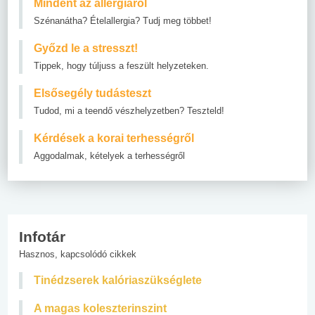
Mindent az allergiáról
Szénanátha? Ételallergia? Tudj meg többet!
Győzd le a stresszt!
Tippek, hogy túljuss a feszült helyzeteken.
Elsősegély tudásteszt
Tudod, mi a teendő vészhelyzetben? Teszteld!
Kérdések a korai terhességről
Aggodalmak, kételyek a terhességről
Infotár
Hasznos, kapcsolódó cikkek
Tinédzserek kalóriaszükséglete
A magas koleszterinszint