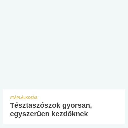
#TÁPLÁLKOZÁS
Tésztaszószok gyorsan,
egyszerűen kezdőknek