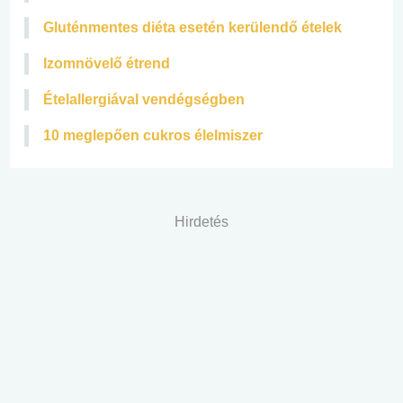
Gluténmentes diéta esetén kerülendő ételek
Izomnövelő étrend
Ételallergiával vendégségben
10 meglepően cukros élelmiszer
Hirdetés