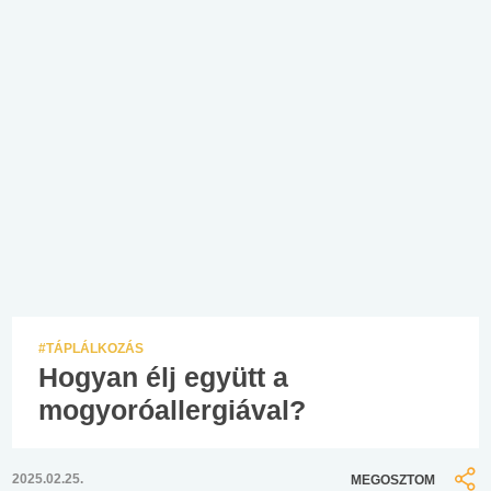
#TÁPLÁLKOZÁS
Hogyan élj együtt a
mogyoróallergiával?
2025.02.25.
MEGOSZTOM