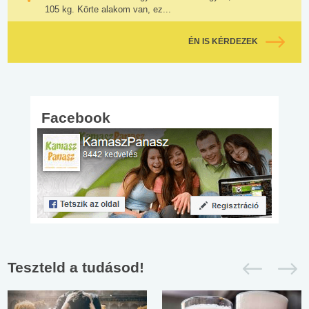
105 kg. Körte alakom van, ez...
ÉN IS KÉRDEZEK
Facebook
Teszteld a tudásod!