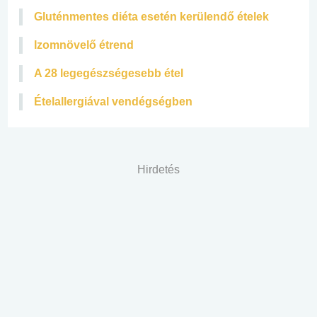
Gluténmentes diéta esetén kerülendő ételek
Izomnövelő étrend
A 28 legegészségesebb étel
Ételallergiával vendégségben
Hirdetés