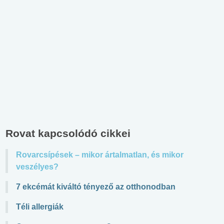
Rovat kapcsolódó cikkei
Rovarcsípések – mikor ártalmatlan, és mikor
veszélyes?
7 ekcémát kiváltó tényező az otthonodban
Téli allergiák