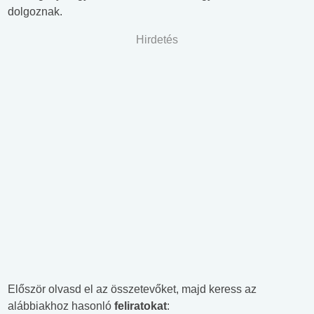
dolgoznak.
Hirdetés
Először olvasd el az összetevőket, majd keress az
alábbiakhoz hasonló
feliratokat
: