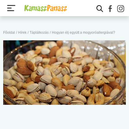
Főoldal
/
Hírek
/
Táplálkozás
/
Hogyan élj együtt a mogyoróallergiával?