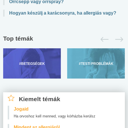
Orrcsepp vagy orrspray?
Hogyan készülj a karácsonyra, ha allergiás vagy?
Top témák
#BETEGSÉGEK
#TESTI PROBLÉMÁK
Kiemelt témák
Jogaid
Ha orvoshoz kell menned, vagy kórházba kerülsz
Mindent az allergiáról