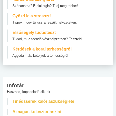
Szénanátha? Ételallergia? Tudj meg többet!
Győzd le a stresszt!
Tippek, hogy túljuss a feszült helyzeteken.
Elsősegély tudásteszt
Tudod, mi a teendő vészhelyzetben? Teszteld!
Kérdések a korai terhességről
Aggodalmak, kételyek a terhességről
Infotár
Hasznos, kapcsolódó cikkek
Tinédzserek kalóriaszükséglete
A magas koleszterinszint