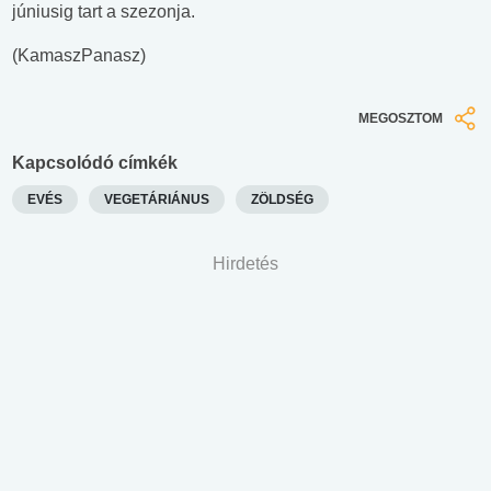
júniusig tart a szezonja.
(KamaszPanasz)
MEGOSZTOM
Kapcsolódó címkék
EVÉS
VEGETÁRIÁNUS
ZÖLDSÉG
Hirdetés