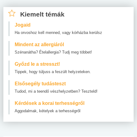
Kiemelt témák
Jogaid
Ha orvoshoz kell menned, vagy kórházba kerülsz
Mindent az allergiáról
Szénanátha? Ételallergia? Tudj meg többet!
Győzd le a stresszt!
Tippek, hogy túljuss a feszült helyzeteken.
Elsősegély tudásteszt
Tudod, mi a teendő vészhelyzetben? Teszteld!
Kérdések a korai terhességről
Aggodalmak, kételyek a terhességről