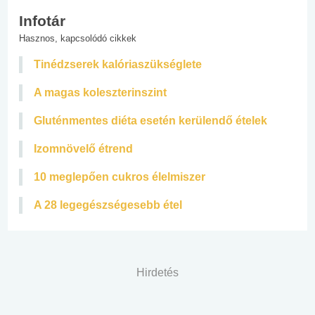
Infotár
Hasznos, kapcsolódó cikkek
Tinédzserek kalóriaszükséglete
A magas koleszterinszint
Gluténmentes diéta esetén kerülendő ételek
Izomnövelő étrend
10 meglepően cukros élelmiszer
A 28 legegészségesebb étel
Hirdetés