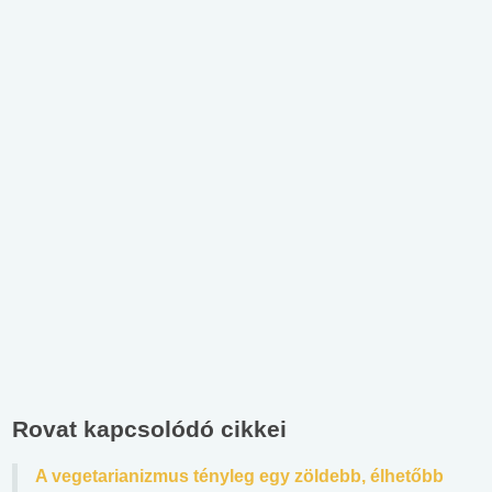
Rovat kapcsolódó cikkei
A vegetarianizmus tényleg egy zöldebb, élhetőbb