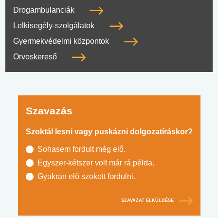
Drogambulanciák
Lelkisegély-szolgálatok
Gyermekvédelmi központok
Orvoskereső
Szavazás
Szoktál lesni vagy puskázni dolgozatíráskor?
Sohasem fordult még elő.
Egyszer-kétszer volt már rá példa.
Gyakran elő szokott fordulni.
SZAVAZAT ELKÜLDÉSE