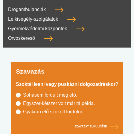
Drogambulanciák
Lelkisegély-szolgálatok
Gyermekvédelmi központok
Orvoskereső
Szavazás
Szoktál lesni vagy puskázni dolgozatíráskor?
Sohasem fordult még elő.
Egyszer-kétszer volt már rá példa.
Gyakran elő szokott fordulni.
SZAVAZAT ELKÜLDÉSE