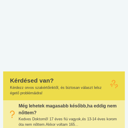
Kérdésed van?
Kérdezz orvos szakértőinktől, és biztosan választ lelsz
égető problémáidra!
Még lehetek magasabb később,ha eddig nem
nőttem?
Kedves Doktornő! 17 éves fiú vagyok,és 13-14 éves korom
óta nem nőttem.Akkor voltam 165...