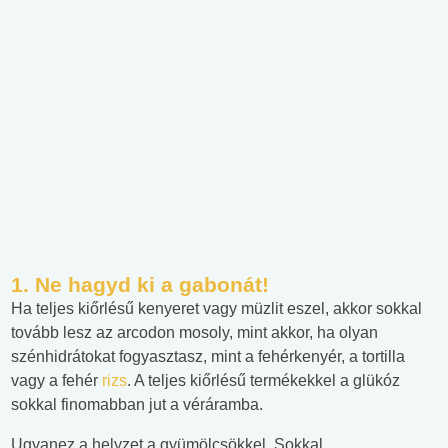
1. Ne hagyd ki a gabonát!
Ha teljes kiőrlésű kenyeret vagy müzlit eszel, akkor sokkal
tovább lesz az arcodon mosoly, mint akkor, ha olyan
szénhidrátokat fogyasztasz, mint a fehérkenyér, a tortilla
vagy a fehér
rizs
. A teljes kiőrlésű termékekkel a glükóz
sokkal finomabban jut a véráramba.
Ugyanez a helyzet a gyümölcsökkel. Sokkal