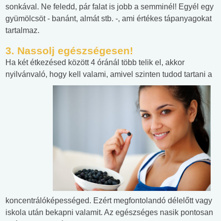
sonkával. Ne feledd, pár falat is jobb a semminél! Egyél egy
gyümölcsöt - banánt, almát stb. -, ami értékes tápanyagokat
tartalmaz.
3. Nassolj egészségesen!
Ha két étkezésed között 4 óránál több telik el, akkor
nyilvánvaló, hogy kell valami, amivel szinten
tudod tartani a
koncentrálóképességed. Ezért megfontolandó délelőtt vagy
iskola után bekapni valamit. Az egészséges nasik pontosan