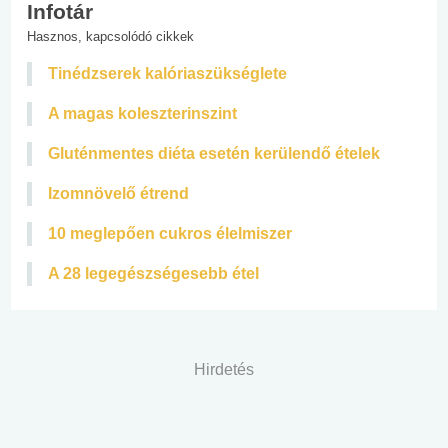
Infotár
Hasznos, kapcsolódó cikkek
Tinédzserek kalóriaszükséglete
A magas koleszterinszint
Gluténmentes diéta esetén kerülendő ételek
Izomnövelő étrend
10 meglepően cukros élelmiszer
A 28 legegészségesebb étel
Hirdetés