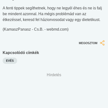
A fenti tippek segíthetnek, hogy ne legyél éhes és ne is falj
be mindent azonnal. Ha mégis problémád van az
étkezéssel, keresd fel háziorvosodat vagy egy dietetikust.
(KamaszPanasz - Cs.B. - webmd.com)
MEGOSZTOM
Kapcsolódó címkék
EVÉS
Hirdetés