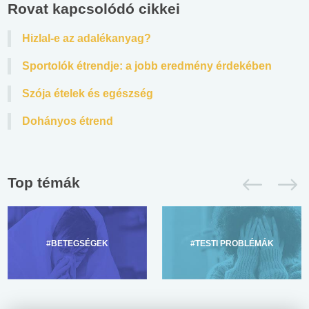
Rovat kapcsolódó cikkei
Hizlal-e az adalékanyag?
Sportolók étrendje: a jobb eredmény érdekében
Szója ételek és egészség
Dohányos étrend
Top témák
#BETEGSÉGEK
#TESTI PROBLÉMÁK