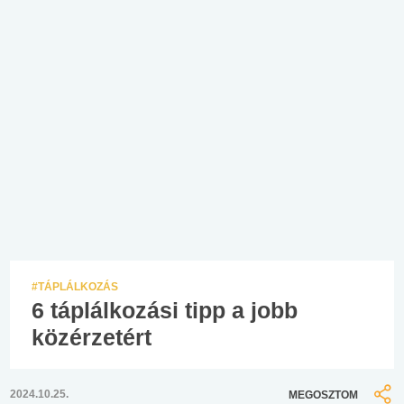
#TÁPLÁLKOZÁS
6 táplálkozási tipp a jobb
közérzetért
2024.10.25.
MEGOSZTOM