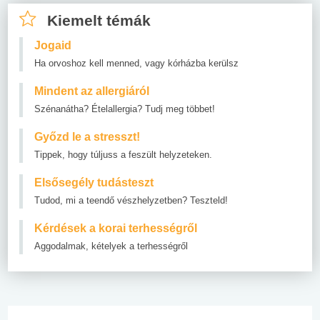
Kiemelt témák
Jogaid
Ha orvoshoz kell menned, vagy kórházba kerülsz
Mindent az allergiáról
Szénanátha? Ételallergia? Tudj meg többet!
Győzd le a stresszt!
Tippek, hogy túljuss a feszült helyzeteken.
Elsősegély tudásteszt
Tudod, mi a teendő vészhelyzetben? Teszteld!
Kérdések a korai terhességről
Aggodalmak, kételyek a terhességről