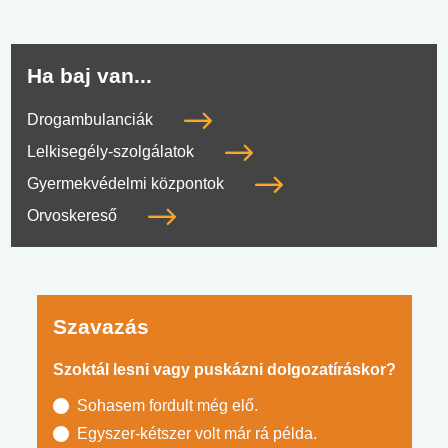
Ha baj van...
Drogambulanciák
Lelkisegély-szolgálatok
Gyermekvédelmi központok
Orvoskereső
Szavazás
Szoktál lesni vagy puskázni dolgozatíráskor?
Sohasem fordult még elő.
Egyszer-kétszer volt már rá példa.