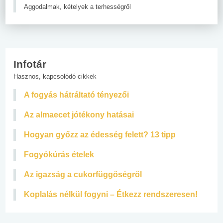
Aggodalmak, kételyek a terhességről
Infotár
Hasznos, kapcsolódó cikkek
A fogyás hátráltató tényezői
Az almaecet jótékony hatásai
Hogyan győzz az édesség felett? 13 tipp
Fogyókúrás ételek
Az igazság a cukorfüggőségről
Koplalás nélkül fogyni – Étkezz rendszeresen!