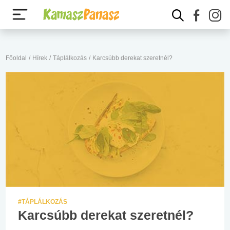
Főoldal
/
Hírek
/
Táplálkozás
/
Karcsúbb derekat szeretnél?
#TÁPLÁLKOZÁS
Karcsúbb derekat szeretnél?