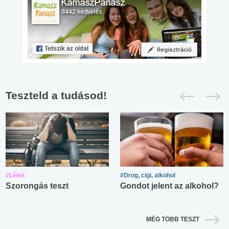
Teszteld a tudásod!
#Lélek
#Drog, cigi, alkohol
Szorongás teszt
Gondot jelent az alkohol?
MÉG TÖBB TESZT