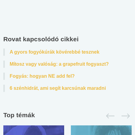
Rovat kapcsolódó cikkei
A gyors fogyókúrák kövérebbé tesznek
Mítosz vagy valóság: a grapefruit fogyaszt?
Fogyás: hogyan NE add fel?
6 szénhidrát, ami segít karcsúnak maradni
Top témák