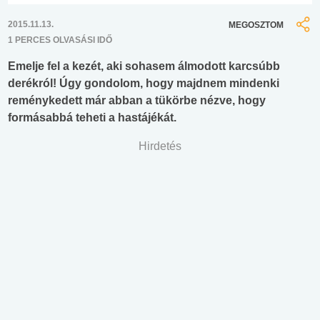
2015.11.13.
MEGOSZTOM
1 PERCES OLVASÁSI IDŐ
Emelje fel a kezét, aki sohasem álmodott karcsúbb
derékról! Úgy gondolom, hogy majdnem mindenki
reménykedett már abban a tükörbe nézve, hogy
formásabbá teheti a hastájékát.
Hirdetés