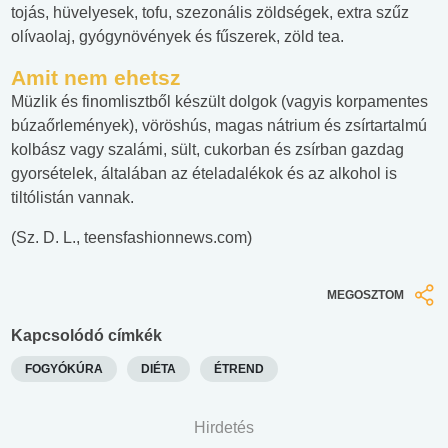
tojás, hüvelyesek, tofu, szezonális zöldségek, extra szűz
olívaolaj, gyógynövények és fűszerek, zöld tea.
Amit nem ehetsz
Müzlik és finomlisztből készült dolgok (vagyis korpamentes
búzaőrlemények), vöröshús, magas nátrium és zsírtartalmú
kolbász vagy szalámi, sült, cukorban és zsírban gazdag
gyorsételek, általában az ételadalékok és az alkohol is
tiltólistán vannak.
(Sz. D. L., teensfashionnews.com)
MEGOSZTOM
Kapcsolódó címkék
FOGYÓKÚRA
DIÉTA
ÉTREND
Hirdetés