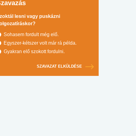
Szavazás
zoktál lesni vagy puskázni
olgozatíráskor?
Sohasem fordult még elő.
Egyszer-kétszer volt már rá példa.
Gyakran elő szokott fordulni.
SZAVAZAT ELKÜLDÉSE