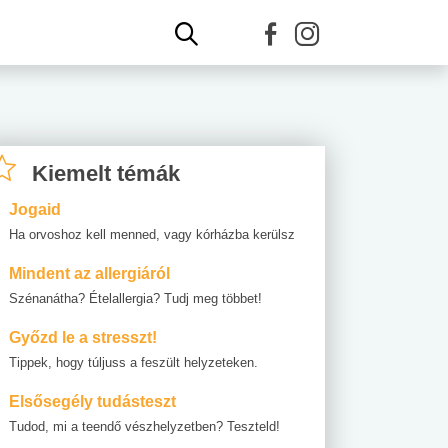
Kiemelt témák
Jogaid
Ha orvoshoz kell menned, vagy kórházba kerülsz
Mindent az allergiáról
Szénanátha? Ételallergia? Tudj meg többet!
Győzd le a stresszt!
Tippek, hogy túljuss a feszült helyzeteken.
Elsősegély tudásteszt
Tudod, mi a teendő vészhelyzetben? Teszteld!