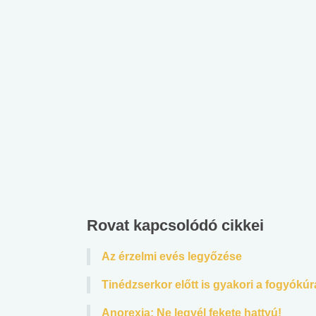
Rovat kapcsolódó cikkei
Az érzelmi evés legyőzése
Tinédzserkor előtt is gyakori a fogyókúr
Anorexia: Ne legyél fekete hattyú!