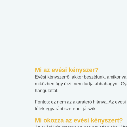
Mi az evési kényszer?
Evési kényszerről akkor beszélünk, amikor vala
miközben úgy érzi, nem tudja abbahagyni. Gya
hangulattal.
Fontos: ez nem az akaraterő hiánya. Az evési
lélek egyaránt szerepet játszik.
Mi okozza az evési kényszert?