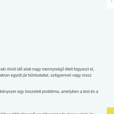
ki rövid idő alatt nagy mennyiségű ételt fogyaszt el,
kran együtt jár bűntudattal, szégyennel vagy rossz
 kényszer egy összetett probléma, amelyben a test és a