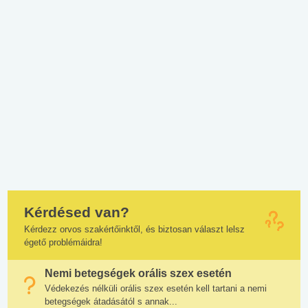
Kérdésed van?
Kérdezz orvos szakértőinktől, és biztosan választ lelsz
égető problémáidra!
Nemi betegségek orális szex esetén
Védekezés nélküli orális szex esetén kell tartani a nemi
betegségek átadásától s annak...