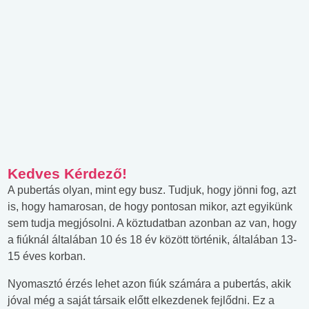
Kedves Kérdező!
A pubertás olyan, mint egy busz. Tudjuk, hogy jönni fog, azt
is, hogy hamarosan, de hogy pontosan mikor, azt egyikünk
sem tudja megjósolni. A köztudatban azonban az van, hogy
a fiúknál általában 10 és 18 év között történik, általában 13-
15 éves korban.
Nyomasztó érzés lehet azon fiúk számára a pubertás, akik
jóval még a saját társaik előtt elkezdenek fejlődni. Ez a