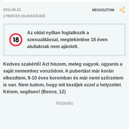
2011.08.22.
MEGOSZTOM
2 PERCES OLVASÁSI IDŐ
Az oldal nyíltan foglalkozik a
szexualitással, megtekintése 18 éven
aluliaknak nem ajánlott.
Kedves szakértő! Azt hiszem, meleg vagyok, ugyanis a
saját nememhez vonzódom. A pubertást már korán
elkezdtem, 9-10 éves koromban és már nemi szőrzetem
is van. Nem tudom, hogy mit kezdjek ezzel a helyzettel.
Kérem, segítsen! (Bence, 12)
Hirdetés