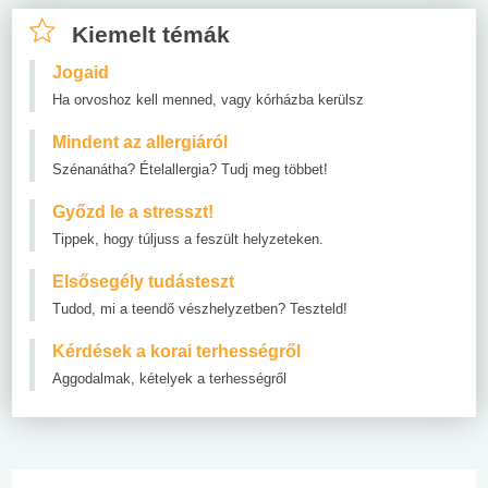
Kiemelt témák
Jogaid
Ha orvoshoz kell menned, vagy kórházba kerülsz
Mindent az allergiáról
Szénanátha? Ételallergia? Tudj meg többet!
Győzd le a stresszt!
Tippek, hogy túljuss a feszült helyzeteken.
Elsősegély tudásteszt
Tudod, mi a teendő vészhelyzetben? Teszteld!
Kérdések a korai terhességről
Aggodalmak, kételyek a terhességről