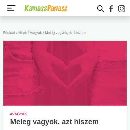
Főoldal
/
Hírek
/
Vágyak
/
Meleg vagyok, azt hiszem
#VÁGYAK
Meleg vagyok, azt hiszem