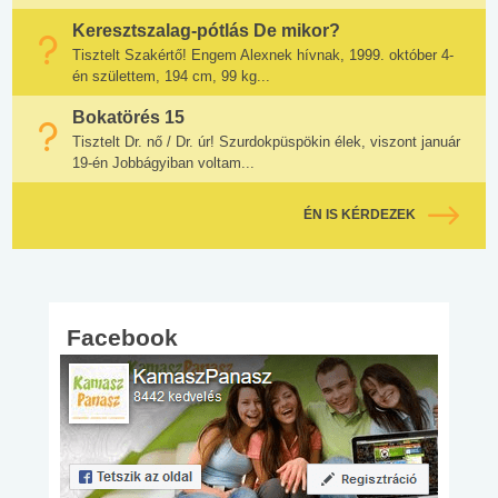
Keresztszalag-pótlás De mikor?
Tisztelt Szakértő! Engem Alexnek hívnak, 1999. október 4-
én születtem, 194 cm, 99 kg...
Bokatörés 15
Tisztelt Dr. nő / Dr. úr! Szurdokpüspökin élek, viszont január
19-én Jobbágyiban voltam...
ÉN IS KÉRDEZEK
Facebook