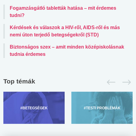
Fogamzásgátló tabletták hatása – mit érdemes
tudni?
Kérdések és válaszok a HIV-ről, AIDS-ről és más
nemi úton terjedő betegségekről (STD)
Biztonságos szex – amit minden középiskolásnak
tudnia érdemes
Top témák
#BETEGSÉGEK
#TESTI PROBLÉMÁK