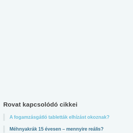
Rovat kapcsolódó cikkei
A fogamzásgátló tabletták elhízást okoznak?
Méhnyakrák 15 évesen – mennyire reális?