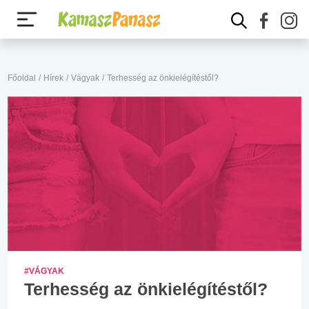
Főoldal
/
Hírek
/
Vágyak
/
Terhesség az önkielégítéstől?
#VÁGYAK
Terhesség az önkielégítéstől?