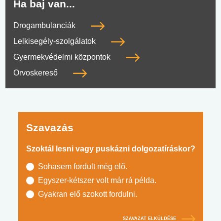
Ha baj van...
Drogambulanciák
Lelkisegély-szolgálatok
Gyermekvédelmi központok
Orvoskereső
Szavazás
Szoktál lesni vagy puskázni dolgozatíráskor?
Sohasem fordult még elő.
Egyszer-kétszer volt már rá példa.
Gyakran elő szokott fordulni.
SZAVAZAT ELKÜLDÉSE