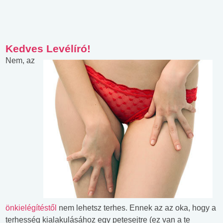
Kedves Levélíró!
Nem, az
önkielégítéstől
nem lehetsz terhes. Ennek az az oka, hogy a
terhesség kialakulásához egy petesejtre (ez van a te