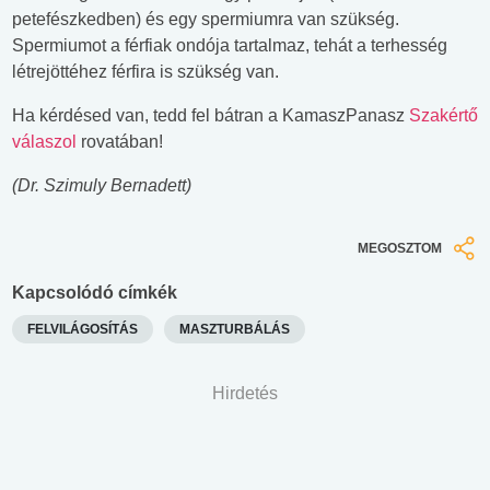
petefészkedben) és egy spermiumra van szükség.
Spermiumot a férfiak ondója tartalmaz, tehát a terhesség
létrejöttéhez férfira is szükség van.
Ha kérdésed van, tedd fel bátran a KamaszPanasz
Szakértő
válaszol
rovatában!
(Dr. Szimuly Bernadett)
MEGOSZTOM
Kapcsolódó címkék
FELVILÁGOSÍTÁS
MASZTURBÁLÁS
Hirdetés