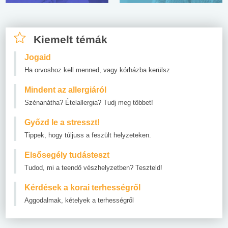
Kiemelt témák
Jogaid
Ha orvoshoz kell menned, vagy kórházba kerülsz
Mindent az allergiáról
Szénanátha? Ételallergia? Tudj meg többet!
Győzd le a stresszt!
Tippek, hogy túljuss a feszült helyzeteken.
Elsősegély tudásteszt
Tudod, mi a teendő vészhelyzetben? Teszteld!
Kérdések a korai terhességről
Aggodalmak, kételyek a terhességről