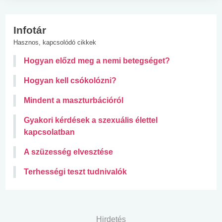
Infotár
Hasznos, kapcsolódó cikkek
Hogyan előzd meg a nemi betegséget?
Hogyan kell csókolózni?
Mindent a maszturbációról
Gyakori kérdések a szexuális élettel
kapcsolatban
A szüzesség elvesztése
Terhességi teszt tudnivalók
Hirdetés