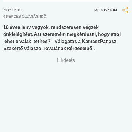
2015.06.10.
MEGOSZTOM
0 PERCES OLVASÁSI IDŐ
16 éves lány vagyok, rendszeresen végzek
önkielégítést. Azt szeretném megkérdezni, hogy attól
lehet-e valaki terhes? - Válogatás a KamaszPanasz
Szakértő válaszol rovatának kérdéseiből.
Hirdetés