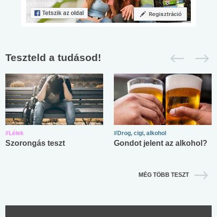
Teszteld a tudásod!
#Lélek
#Drog, cigi, alkohol
Szorongás teszt
Gondot jelent az alkohol?
MÉG TÖBB TESZT