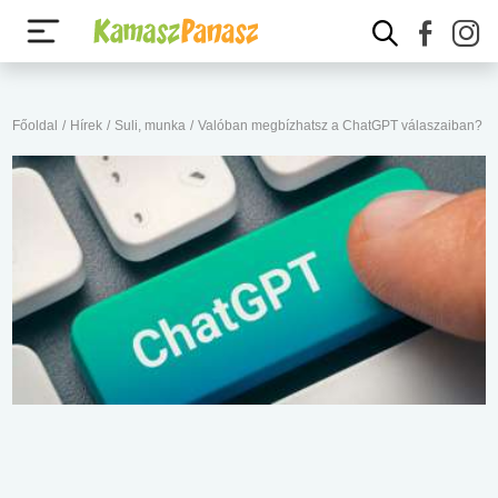
Főoldal
/
Hírek
/
Suli, munka
/
Valóban megbízhatsz a ChatGPT válaszaiban?