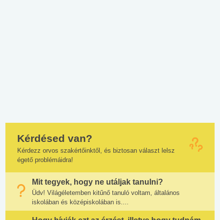
Kérdésed van?
Kérdezz orvos szakértőinktől, és biztosan választ lelsz
égető problémáidra!
Mit tegyek, hogy ne utáljak tanulni?
Üdv! Világéletemben kitűnő tanuló voltam, általános
iskolában és középiskolában is....