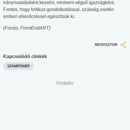
iránymutatásként kezelni, mintsem végső igazságként.
Fontos, hogy kritikus gondolkodással, szükség esetén
emberi ellenőrzéssel egészítsük ki.
(Forrás
:
FrontEndART)
MEGOSZTOM
Kapcsolódó címkék
SZÁMÍTÓGÉP
Hirdetés