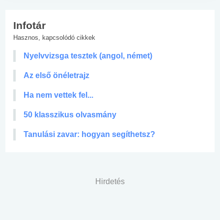
Infotár
Hasznos, kapcsolódó cikkek
Nyelvvizsga tesztek (angol, német)
Az első önéletrajz
Ha nem vettek fel...
50 klasszikus olvasmány
Tanulási zavar: hogyan segíthetsz?
Hirdetés