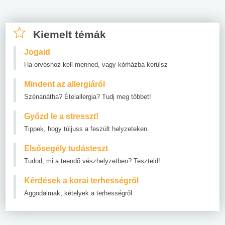
Kiemelt témák
Jogaid
Ha orvoshoz kell menned, vagy kórházba kerülsz
Mindent az allergiáról
Szénanátha? Ételallergia? Tudj meg többet!
Győzd le a stresszt!
Tippek, hogy túljuss a feszült helyzeteken.
Elsősegély tudásteszt
Tudod, mi a teendő vészhelyzetben? Teszteld!
Kérdések a korai terhességről
Aggodalmak, kételyek a terhességről