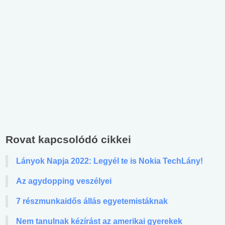
Rovat kapcsolódó cikkei
Lányok Napja 2022: Legyél te is Nokia TechLány!
Az agydopping veszélyei
7 részmunkaidős állás egyetemistáknak
Nem tanulnak kézírást az amerikai gyerekek