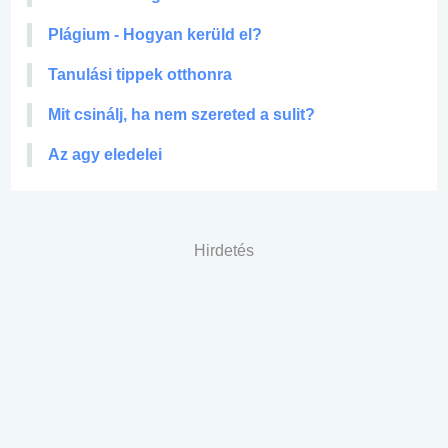
Plágium - Hogyan kerüld el?
Tanulási tippek otthonra
Mit csinálj, ha nem szereted a sulit?
Az agy eledelei
Hirdetés