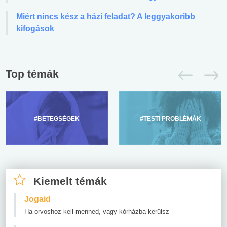
Miért nincs kész a házi feladat? A leggyakoribb
kifogások
Top témák
#BETEGSÉGEK
#TESTI PROBLÉMÁK
Kiemelt témák
Jogaid
Ha orvoshoz kell menned, vagy kórházba kerülsz