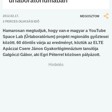
űrlaboratóriumában
2012.02.17.
MEGOSZTOM
2 PERCES OLVASÁSI IDŐ
Hamarosan megtudjuk, hogy van-e magyar a YouTube
Space Lab (Űrlaboratórium) projekt regionális győztesei
között. 60 döntős várja az eredményt, köztük az ELTE
Apáczai Csere János Gyakorlógimnázium tanulója
Galgóczi Gábor, aki Egri Péterrel közösen pályázott.
Hirdetés