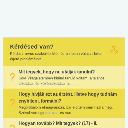
Kérdésed van?
Kérdezz orvos szakértőinktől, és biztosan választ lelsz
égető problémáidra!
Mit tegyek, hogy ne utáljak tanulni?
Üdv! Világéletemben kitűnő tanuló voltam, általános
iskolában és középiskolában is....
Hogy hívják ezt az érzést, illetve hogy tudnám
enyhíteni, formálni?
Megpróbálom elmagyarázni, bár előttem sem tiszta még.
Szóval van egy sorozat, és van...
Hogyan tovább? Mit tegyek? (17) - II.