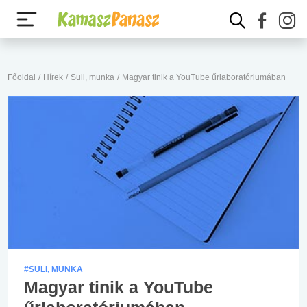
Főoldal
/
Hírek
/
Suli, munka
/
Magyar tinik a YouTube űrlaboratóriumában
#SULI, MUNKA
Magyar tinik a YouTube