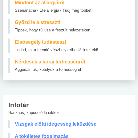
Mindent az allergiáról
Szénanátha? Ételallergia? Tudj meg többet!
Győzd le a stresszt!
Tippek, hogy túljuss a feszült helyzeteken.
Elsősegély tudásteszt
Tudod, mi a teendő vészhelyzetben? Teszteld!
Kérdések a korai terhességről
Aggodalmak, kételyek a terhességről
Infotár
Hasznos, kapcsolódó cikkek
Vizsgák előtti idegesség leküzdése
A tökéletes fogalmazás