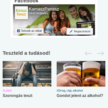
Facebook
Teszteld a tudásod!
#Lélek
#Drog, cigi, alkohol
Szorongás teszt
Gondot jelent az alkohol?