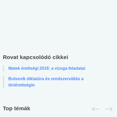
Rovat kapcsolódó cikkei
Matek érettségi 2016: a vizsga feladatai
Bolsevik diktatúra és rendszerváltás a
töriérettségin
Top témák