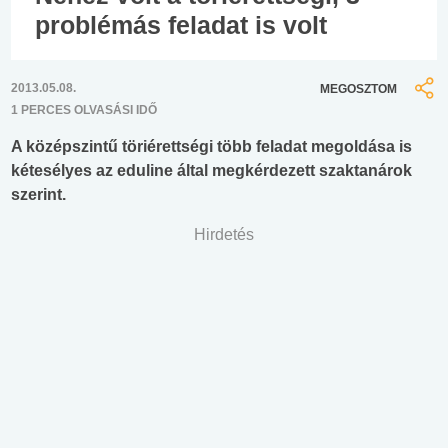
problémás feladat is volt
2013.05.08.
MEGOSZTOM
1 PERCES OLVASÁSI IDŐ
A középszintű töriérettségi több feladat megoldása is
kétesélyes az eduline által megkérdezett szaktanárok
szerint.
Hirdetés