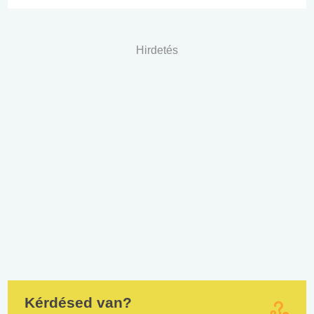
Hirdetés
Kérdésed van?