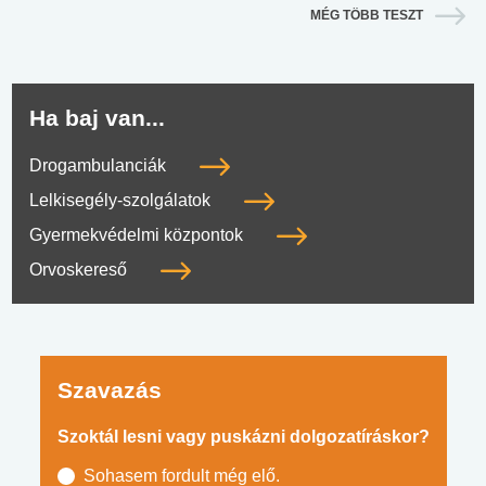
MÉG TÖBB TESZT
Ha baj van...
Drogambulanciák
Lelkisegély-szolgálatok
Gyermekvédelmi központok
Orvoskereső
Szavazás
Szoktál lesni vagy puskázni dolgozatíráskor?
Sohasem fordult még elő.