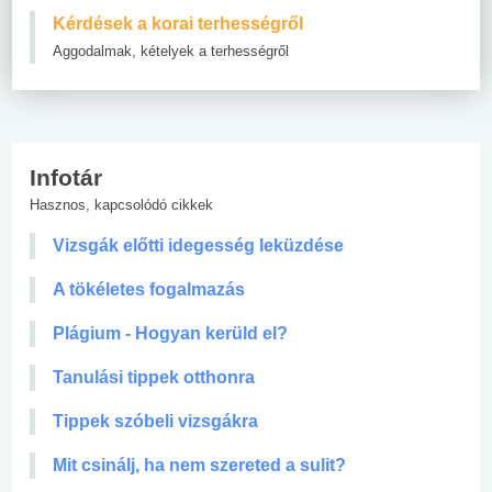
Kérdések a korai terhességről
Aggodalmak, kételyek a terhességről
Infotár
Hasznos, kapcsolódó cikkek
Vizsgák előtti idegesség leküzdése
A tökéletes fogalmazás
Plágium - Hogyan kerüld el?
Tanulási tippek otthonra
Tippek szóbeli vizsgákra
Mit csinálj, ha nem szereted a sulit?