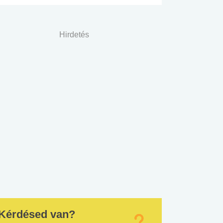
Hirdetés
Kérdésed van?