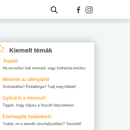
Kiemelt témák
Jogaid
Ha orvoshoz kell menned, vagy kórházba kerülsz
Mindent az allergiáról
Szénanátha? Ételallergia? Tudj meg többet!
Győzd le a stresszt!
Tippek, hogy túljuss a feszült helyzeteken.
Elsősegély tudásteszt
Tudod, mi a teendő vészhelyzetben? Teszteld!