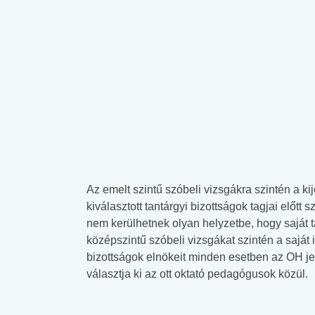
Az emelt szintű szóbeli vizsgákra szintén a kij
kiválasztott tantárgyi bizottságok tagjai előtt
nem kerülhetnek olyan helyzetbe, hogy saját 
középszintű szóbeli vizsgákat szintén a saját 
bizottságok elnökeit minden esetben az OH jel
választja ki az ott oktató pedagógusok közül.