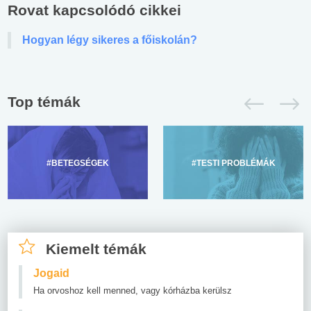
Rovat kapcsolódó cikkei
Hogyan légy sikeres a főiskolán?
Top témák
#BETEGSÉGEK
#TESTI PROBLÉMÁK
Kiemelt témák
Jogaid
Ha orvoshoz kell menned, vagy kórházba kerülsz