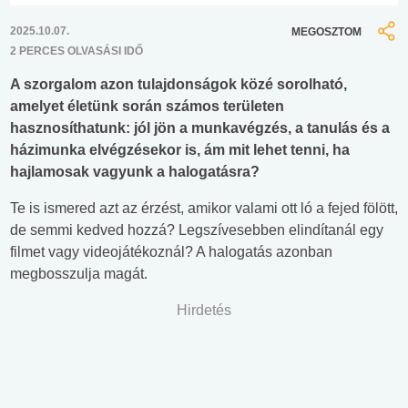
2025.10.07.
MEGOSZTOM
2 PERCES OLVASÁSI IDŐ
A szorgalom azon tulajdonságok közé sorolható,
amelyet életünk során számos területen
hasznosíthatunk: jól jön a munkavégzés, a tanulás és a
házimunka elvégzésekor is, ám mit lehet tenni, ha
hajlamosak vagyunk a halogatásra?
Te is ismered azt az érzést, amikor valami ott ló a fejed fölött,
de semmi kedved hozzá? Legszívesebben elindítanál egy
filmet vagy videojátékoznál? A halogatás azonban
megbosszulja magát.
Hirdetés