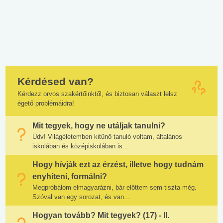
Kérdésed van?
Kérdezz orvos szakértőinktől, és biztosan választ lelsz
égető problémáidra!
Mit tegyek, hogy ne utáljak tanulni?
Üdv! Világéletemben kitűnő tanuló voltam, általános
iskolában és középiskolában is....
Hogy hívják ezt az érzést, illetve hogy tudnám
enyhíteni, formálni?
Megpróbálom elmagyarázni, bár előttem sem tiszta még.
Szóval van egy sorozat, és van...
Hogyan tovább? Mit tegyek? (17) - II.