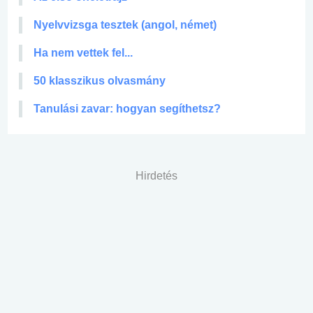
Nyelvvizsga tesztek (angol, német)
Ha nem vettek fel...
50 klasszikus olvasmány
Tanulási zavar: hogyan segíthetsz?
Hirdetés