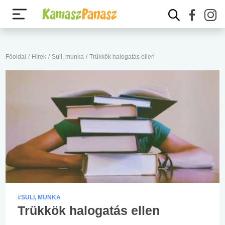
Főoldal
/
Hírek
/
Suli, munka
/
Trükkök halogatás ellen
#SULI, MUNKA
Trükkök halogatás ellen