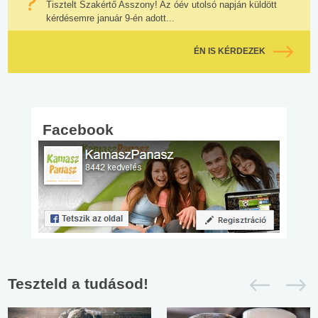
Tisztelt Szakértő Asszony! Az óév utolsó napján küldött
kérdésemre január 9-én adott...
ÉN IS KÉRDEZEK
Facebook
Teszteld a tudásod!