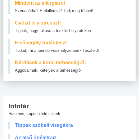
Mindent az allergiáról
Szénanátha? Ételallergia? Tudj meg többet!
Győzd le a stresszt!
Tippek, hogy túljuss a feszült helyzeteken.
Elsősegély tudásteszt
Tudod, mi a teendő vészhelyzetben? Teszteld!
Kérdések a korai terhességről
Aggodalmak, kételyek a terhességről
Infotár
Hasznos, kapcsolódó cikkek
Tippek szóbeli vizsgákra
Az első önéletrajz