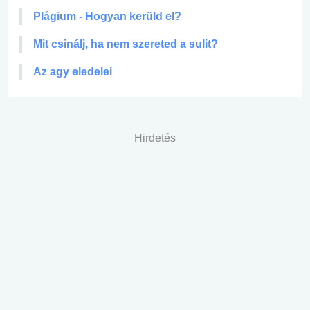
Plágium - Hogyan kerüld el?
Mit csinálj, ha nem szereted a sulit?
Az agy eledelei
Hirdetés