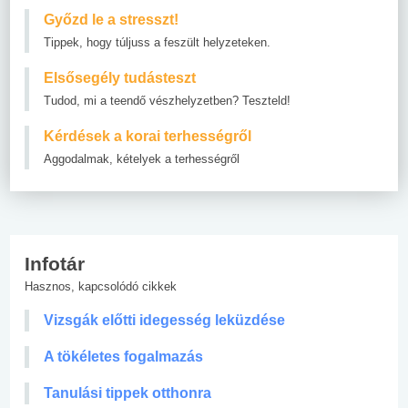
Győzd le a stresszt!
Tippek, hogy túljuss a feszült helyzeteken.
Elsősegély tudásteszt
Tudod, mi a teendő vészhelyzetben? Teszteld!
Kérdések a korai terhességről
Aggodalmak, kételyek a terhességről
Infotár
Hasznos, kapcsolódó cikkek
Vizsgák előtti idegesség leküzdése
A tökéletes fogalmazás
Tanulási tippek otthonra