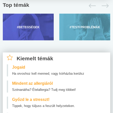
Top témák
#BETEGSÉGEK
#TESTI PROBLÉMÁK
Kiemelt témák
Jogaid
Ha orvoshoz kell menned, vagy kórházba kerülsz
Mindent az allergiáról
Szénanátha? Ételallergia? Tudj meg többet!
Győzd le a stresszt!
Tippek, hogy túljuss a feszült helyzeteken.