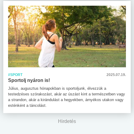
#SPORT
2025.07.19.
Sportolj nyáron is!
Július, augusztus hónapokban is sportoljunk, élvezzük a
testedzéses szórakozást, akár az úszást kint a természetben vagy
a strandon, akár a kirándulást a hegyekben, árnyékos utakon vagy
esténként a táncolást.
Hirdetés