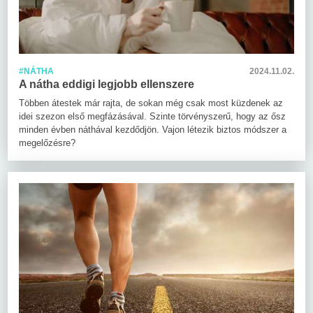
#NÁTHA
2024.11.02.
A nátha eddigi legjobb ellenszere
Többen átestek már rajta, de sokan még csak most küzdenek az
idei szezon első megfázásával. Szinte törvényszerű, hogy az ősz
minden évben náthával kezdődjön. Vajon létezik biztos módszer a
megelőzésre?