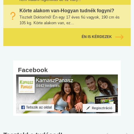
Körte alakom van-Hogyan tudnék fogyni?
Tisztelt Doktor/nő! Én egy 17 éves fiú vagyok, 190 cm és
105 kg. Körte alakom van, ez...
ÉN IS KÉRDEZEK
Facebook