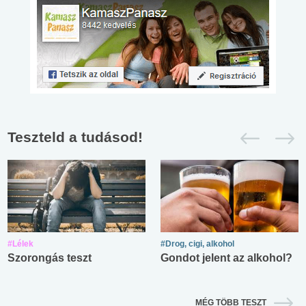
Teszteld a tudásod!
#Lélek
#Drog, cigi, alkohol
Szorongás teszt
Gondot jelent az alkohol?
MÉG TÖBB TESZT