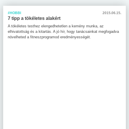
#HOBBI
2015.06.15.
7 tipp a tökéletes alakért
A tökéletes testhez elengedhetetlen a kemény munka, az
elhivatottság és a kitartás. A jó hír, hogy tanácsainkat megfogadva
növelheted a fitneszprogramod eredményességét.