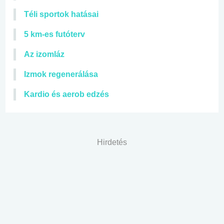
Téli sportok hatásai
5 km-es futóterv
Az izomláz
Izmok regenerálása
Kardio és aerob edzés
Hirdetés