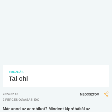
#MOZGÁS
Tai chi
2024.02.10.
MEGOSZTOM
2 PERCES OLVASÁSI IDŐ
Már unod az aerobikot? Mindent kipróbáltál az