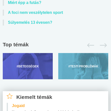
Miért épp a futás?
A foci nem veszélytelen sport
Súlyemelés 13 évesen?
Top témák
#BETEGSÉGEK
#TESTI PROBLÉMÁK
Kiemelt témák
Jogaid