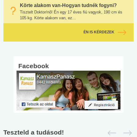
Körte alakom van-Hogyan tudnék fogyni?
Tisztelt Doktor/nő! Én egy 17 éves fiú vagyok, 190 cm és
105 kg. Körte alakom van, ez...
ÉN IS KÉRDEZEK
Facebook
Teszteld a tudásod!