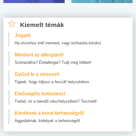
Kiemelt témák
Jogaid
Ha orvoshoz kell menned, vagy kórházba kerülsz
Mindent az allergiáról
Szénanátha? Ételallergia? Tudj meg többet!
Győzd le a stresszt!
Tippek, hogy túljuss a feszült helyzeteken.
Elsősegély tudásteszt
Tudod, mi a teendő vészhelyzetben? Teszteld!
Kérdések a korai terhességről
Aggodalmak, kételyek a terhességről