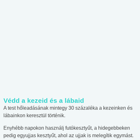
Védd a kezeid és a lábaid
A test hőleadásának mintegy 30 százaléka a kezeinken és
lábainkon keresztül történik.
Enyhébb napokon használj futókesztyűt, a hidegebbeken
pedig egyujjas kesztyűt, ahol az ujjak is melegítik egymást.