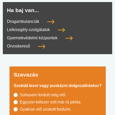
Ha baj van...
Drogambulanciák
Lelkisegély-szolgálatok
Gyermekvédelmi központok
Orvoskereső
Szavazás
Szoktál lesni vagy puskázni dolgozatíráskor?
Sohasem fordult még elő.
Egyszer-kétszer volt már rá példa.
Gyakran elő szokott fordulni.