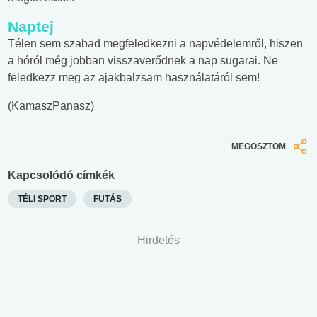
Naptej
Télen sem szabad megfeledkezni a napvédelemről, hiszen
a hóról még jobban visszaverődnek a nap sugarai. Ne
feledkezz meg az ajakbalzsam használatáról sem!
(KamaszPanasz)
MEGOSZTOM
Kapcsolódó címkék
TÉLI SPORT
FUTÁS
Hirdetés