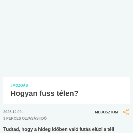
#MOZGÁS
Hogyan fuss télen?
2025.12.09.
MEGOSZTOM
3 PERCES OLVASÁSI IDŐ
Tudtad, hogy a hideg időben való futás elűzi a téli