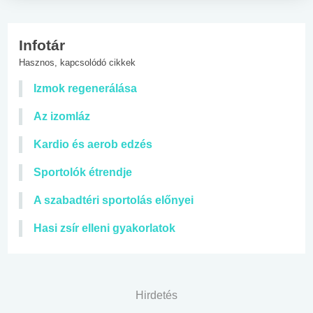
Infotár
Hasznos, kapcsolódó cikkek
Izmok regenerálása
Az izomláz
Kardio és aerob edzés
Sportolók étrendje
A szabadtéri sportolás előnyei
Hasi zsír elleni gyakorlatok
Hirdetés