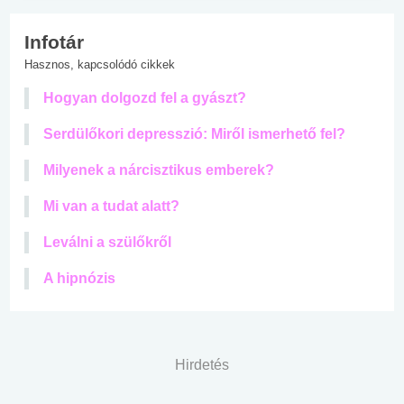
Infotár
Hasznos, kapcsolódó cikkek
Hogyan dolgozd fel a gyászt?
Serdülőkori depresszió: Miről ismerhető fel?
Milyenek a nárcisztikus emberek?
Mi van a tudat alatt?
Leválni a szülőkről
A hipnózis
Hirdetés