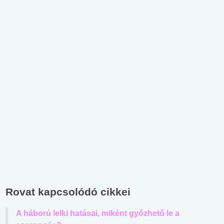
Rovat kapcsolódó cikkei
A háború lelki hatásai, miként győzhető le a