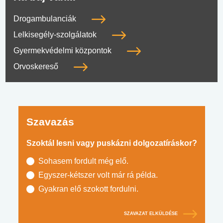
Drogambulanciák
Lelkisegély-szolgálatok
Gyermekvédelmi központok
Orvoskereső
Szavazás
Szoktál lesni vagy puskázni dolgozatíráskor?
Sohasem fordult még elő.
Egyszer-kétszer volt már rá példa.
Gyakran elő szokott fordulni.
SZAVAZAT ELKÜLDÉSE