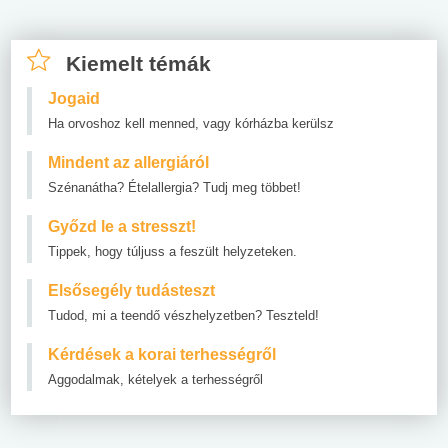
Kiemelt témák
Jogaid
Ha orvoshoz kell menned, vagy kórházba kerülsz
Mindent az allergiáról
Szénanátha? Ételallergia? Tudj meg többet!
Győzd le a stresszt!
Tippek, hogy túljuss a feszült helyzeteken.
Elsősegély tudásteszt
Tudod, mi a teendő vészhelyzetben? Teszteld!
Kérdések a korai terhességről
Aggodalmak, kételyek a terhességről