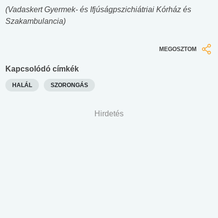
(Vadaskert Gyermek- és Ifjúságpszichiátriai Kórház és
Szakambulancia)
MEGOSZTOM
Kapcsolódó címkék
HALÁL
SZORONGÁS
Hirdetés