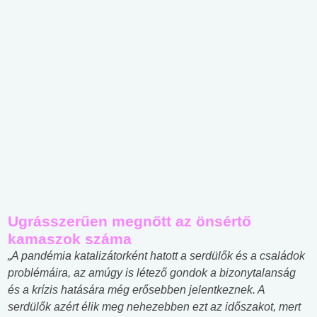
Ugrásszerűen megnőtt az önsértő
kamaszok száma
„A pandémia katalizátorként hatott a serdülők és a családok
problémáira, az amúgy is létező gondok a bizonytalanság
és a krízis hatására még erősebben jelentkeznek. A
serdülők azért élik meg nehezebben ezt az időszakot, mert