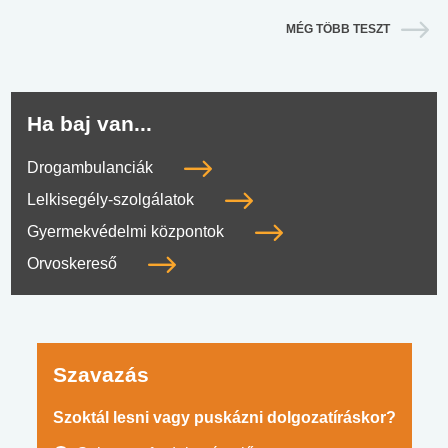
MÉG TÖBB TESZT
Ha baj van...
Drogambulanciák
Lelkisegély-szolgálatok
Gyermekvédelmi központok
Orvoskereső
Szavazás
Szoktál lesni vagy puskázni dolgozatíráskor?