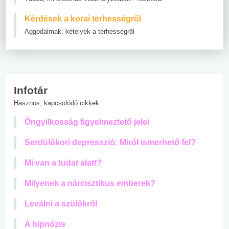
Kérdések a korai terhességről
Aggodalmak, kételyek a terhességről
Infotár
Hasznos, kapcsolódó cikkek
Öngyilkosság figyelmeztető jelei
Serdülőkori depresszió: Miről ismerhető fel?
Mi van a tudat alatt?
Milyenek a nárcisztikus emberek?
Leválni a szülőkről
A hipnózis