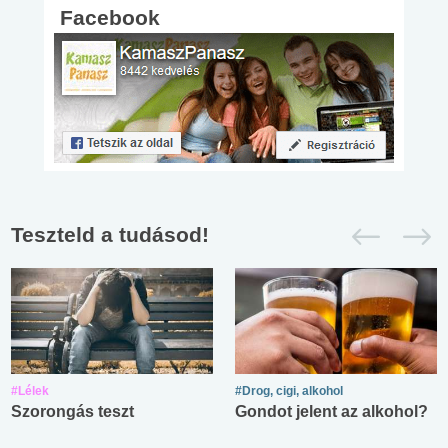
Facebook
Teszteld a tudásod!
#Lélek
#Drog, cigi, alkohol
Szorongás teszt
Gondot jelent az alkohol?