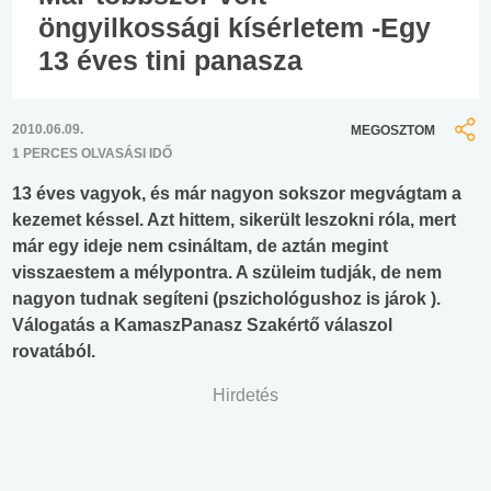
öngyilkossági kísérletem -Egy
13 éves tini panasza
2010.06.09.
MEGOSZTOM
1 PERCES OLVASÁSI IDŐ
13 éves vagyok, és már nagyon sokszor megvágtam a
kezemet késsel. Azt hittem, sikerült leszokni róla, mert
már egy ideje nem csináltam, de aztán megint
visszaestem a mélypontra. A szüleim tudják, de nem
nagyon tudnak segíteni (pszichológushoz is járok ).
Válogatás a KamaszPanasz Szakértő válaszol
rovatából.
Hirdetés