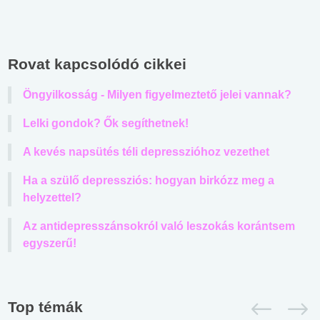
Rovat kapcsolódó cikkei
Öngyilkosság - Milyen figyelmeztető jelei vannak?
Lelki gondok? Ők segíthetnek!
A kevés napsütés téli depresszióhoz vezethet
Ha a szülő depressziós: hogyan birkózz meg a
helyzettel?
Az antidepresszánsokról való leszokás korántsem
egyszerű!
Top témák