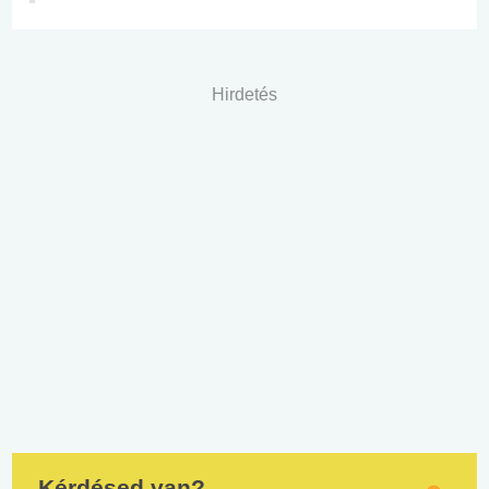
Hirdetés
Kérdésed van?