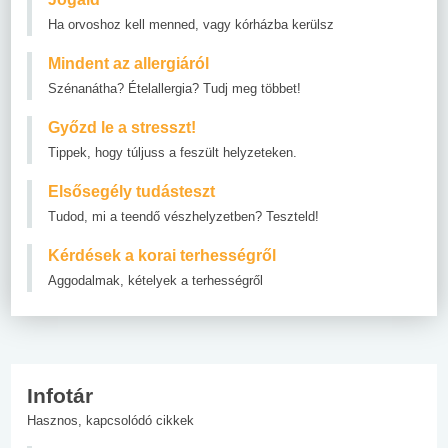
Ha orvoshoz kell menned, vagy kórházba kerülsz
Mindent az allergiáról
Szénanátha? Ételallergia? Tudj meg többet!
Győzd le a stresszt!
Tippek, hogy túljuss a feszült helyzeteken.
Elsősegély tudásteszt
Tudod, mi a teendő vészhelyzetben? Teszteld!
Kérdések a korai terhességről
Aggodalmak, kételyek a terhességről
Infotár
Hasznos, kapcsolódó cikkek