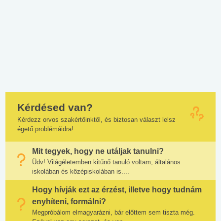
Kérdésed van?
Kérdezz orvos szakértőinktől, és biztosan választ lelsz
égető problémáidra!
Mit tegyek, hogy ne utáljak tanulni?
Üdv! Világéletemben kitűnő tanuló voltam, általános
iskolában és középiskolában is....
Hogy hívják ezt az érzést, illetve hogy tudnám
enyhíteni, formálni?
Megpróbálom elmagyarázni, bár előttem sem tiszta még.