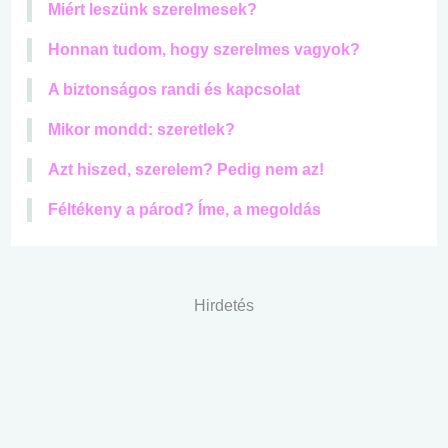
Miért leszünk szerelmesek?
Honnan tudom, hogy szerelmes vagyok?
A biztonságos randi és kapcsolat
Mikor mondd: szeretlek?
Azt hiszed, szerelem? Pedig nem az!
Féltékeny a párod? Íme, a megoldás
Hirdetés