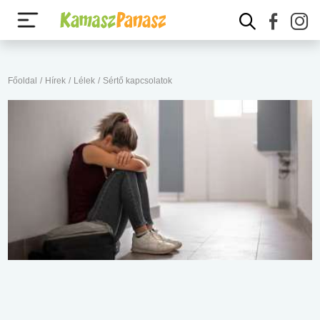
Főoldal
/
Hírek
/
Lélek
/
Sértő kapcsolatok