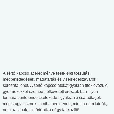
A sértő kapcsolat eredménye
testi-lelki torzulás
,
megbetegedések, magatartás és viselkedészavarok
sorozata lehet. A sértő kapcsolatokat gyakran titok övezi. A
gyermekekkel szemben elkövetett erőszak bármilyen
formája büntetendő cselekedet, gyakran a családtagok
mégis úgy tesznek, mintha nem lenne, mintha nem látnák,
nem hallanák, mi történik a négy fal között!