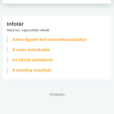
Infotár
Hasznos, kapcsolódó cikkek
Amire figyelni kell internethasználatkor
A netes ismerkedés
Az iskolai zaklatásról
A szexting veszélyei
Hirdetés