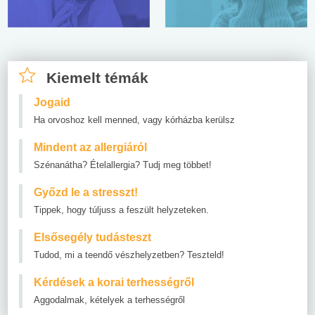
Kiemelt témák
Jogaid
Ha orvoshoz kell menned, vagy kórházba kerülsz
Mindent az allergiáról
Szénanátha? Ételallergia? Tudj meg többet!
Győzd le a stresszt!
Tippek, hogy túljuss a feszült helyzeteken.
Elsősegély tudásteszt
Tudod, mi a teendő vészhelyzetben? Teszteld!
Kérdések a korai terhességről
Aggodalmak, kételyek a terhességről