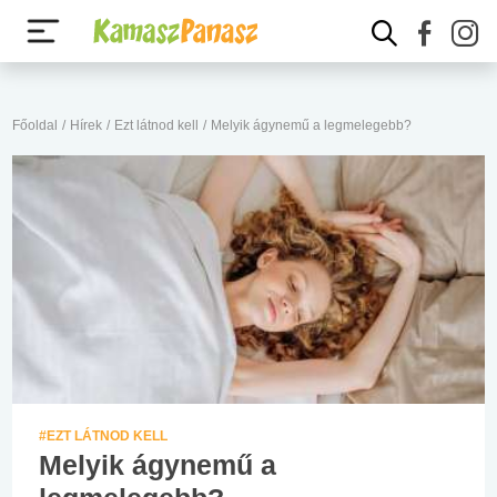
Főoldal
/
Hírek
/
Ezt látnod kell
/
Melyik ágynemű a legmelegebb?
#EZT LÁTNOD KELL
Melyik ágynemű a