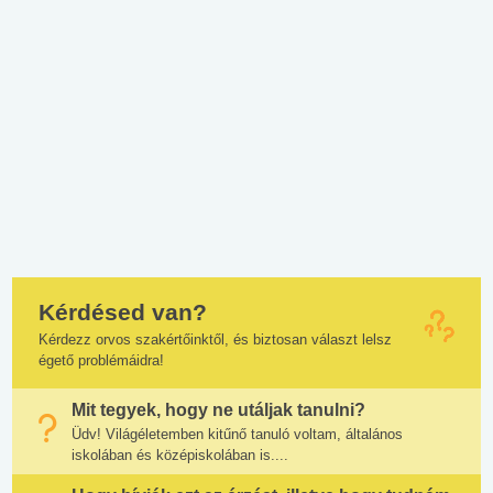
Kérdésed van?
Kérdezz orvos szakértőinktől, és biztosan választ lelsz
égető problémáidra!
Mit tegyek, hogy ne utáljak tanulni?
Üdv! Világéletemben kitűnő tanuló voltam, általános
iskolában és középiskolában is....