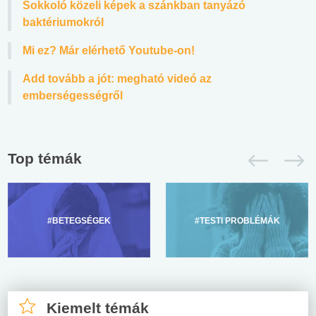
Sokkoló közeli képek a szánkban tanyázó
baktériumokról
Mi ez? Már elérhető Youtube-on!
Add tovább a jót: megható videó az
emberségességről
Top témák
#BETEGSÉGEK
#TESTI PROBLÉMÁK
Kiemelt témák