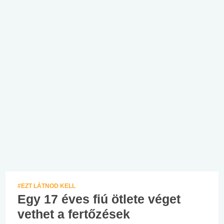
#EZT LÁTNOD KELL
Egy 17 éves fiú ötlete véget
vethet a fertőzések