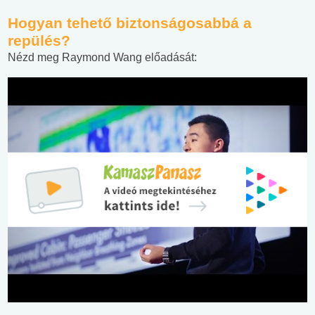
Hogyan tehető biztonságosabbá a
repülés?
Nézd meg Raymond Wang előadását: