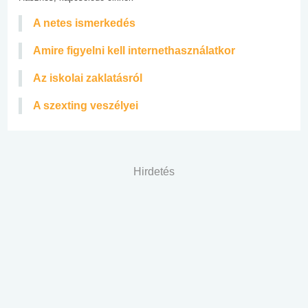
A netes ismerkedés
Amire figyelni kell internethasználatkor
Az iskolai zaklatásról
A szexting veszélyei
Hirdetés