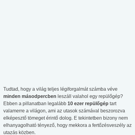
Tudtad, hogy a világ teljes légiforgalmát számba véve
minden másodpercben
leszáll valahol egy repülőgép?
Ebben a pillanatban legalább
10 ezer repülőgép
tart
valamerre a világon, ami az utasok számával beszorozva
elképesztő tömeget érintő dolog. E tekintetben bizony nem
elhanyagolható tényező, hogy mekkora a fertőzésveszély az
utazás közben.