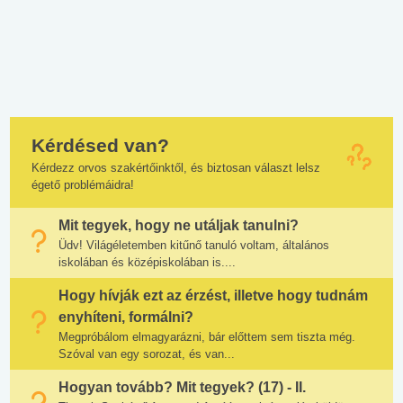
Kérdésed van?
Kérdezz orvos szakértőinktől, és biztosan választ lelsz
égető problémáidra!
Mit tegyek, hogy ne utáljak tanulni?
Üdv! Világéletemben kitűnő tanuló voltam, általános
iskolában és középiskolában is....
Hogy hívják ezt az érzést, illetve hogy tudnám
enyhíteni, formálni?
Megpróbálom elmagyarázni, bár előttem sem tiszta még.
Szóval van egy sorozat, és van...
Hogyan tovább? Mit tegyek? (17) - II.