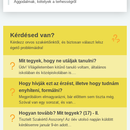
Aggodalmak, kételyek a terhességről
Kérdésed van?
Kérdezz orvos szakértőinktől, és biztosan választ lelsz
égető problémáidra!
Mit tegyek, hogy ne utáljak tanulni?
Üdv! Világéletemben kitűnő tanuló voltam, általános
iskolában és középiskolában is....
Hogy hívják ezt az érzést, illetve hogy tudnám
enyhíteni, formálni?
Megpróbálom elmagyarázni, bár előttem sem tiszta még.
Szóval van egy sorozat, és van...
Hogyan tovább? Mit tegyek? (17) - II.
Tisztelt Szakértő Asszony! Az óév utolsó napján küldött
kérdésemre január 9-én adott...