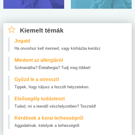
Kiemelt témák
Jogaid
Ha orvoshoz kell menned, vagy kórházba kerülsz
Mindent az allergiáról
Szénanátha? Ételallergia? Tudj meg többet!
Győzd le a stresszt!
Tippek, hogy túljuss a feszült helyzeteken.
Elsősegély tudásteszt
Tudod, mi a teendő vészhelyzetben? Teszteld!
Kérdések a korai terhességről
Aggodalmak, kételyek a terhességről