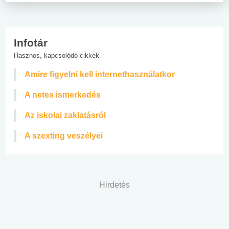
Infotár
Hasznos, kapcsolódó cikkek
Amire figyelni kell internethasználatkor
A netes ismerkedés
Az iskolai zaklatásról
A szexting veszélyei
Hirdetés