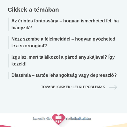
Cikkek a témában
Az érintés fontossága – hogyan ismerheted fel, ha
hiányzik?
Nézz szembe a félelmeiddel – hogyan győzheted
le a szorongást?
Izgulsz, mert találkozol a párod anyukájával? Így
kezeld!
Disztímia – tartós lehangoltság vagy depresszió?
TOVÁBBI CIKKEK: LELKI PROBLÉMÁK