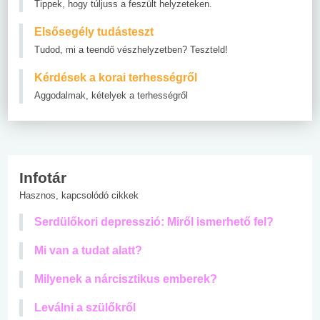
Tippek, hogy túljuss a feszült helyzeteken.
Elsősegély tudásteszt
Tudod, mi a teendő vészhelyzetben? Teszteld!
Kérdések a korai terhességről
Aggodalmak, kételyek a terhességről
Infotár
Hasznos, kapcsolódó cikkek
Serdülőkori depresszió: Miről ismerhető fel?
Mi van a tudat alatt?
Milyenek a nárcisztikus emberek?
Leválni a szülőkről