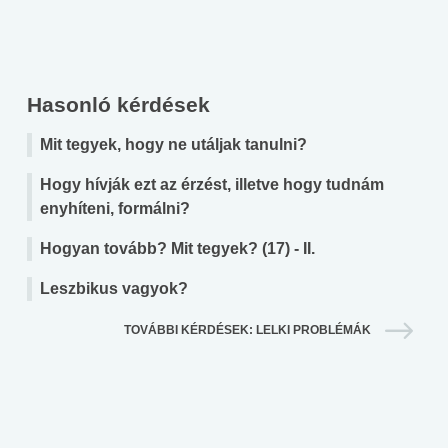
Hasonló kérdések
Mit tegyek, hogy ne utáljak tanulni?
Hogy hívják ezt az érzést, illetve hogy tudnám
enyhíteni, formálni?
Hogyan tovább? Mit tegyek? (17) - II.
Leszbikus vagyok?
TOVÁBBI KÉRDÉSEK: LELKI PROBLÉMÁK