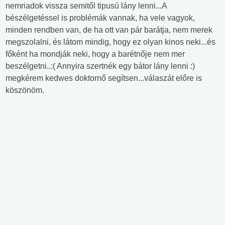
nemriadok vissza semitől tipusú lány lenni...A
bészélgetéssel is problémák vannak, ha vele vagyok,
minden rendben van, de ha ott van pár barátja, nem merek
megszolalni, és látom mindig, hogy ez olyan kinos neki...és
főként ha mondják neki, hogy a barétnője nem mer
beszélgetni..:( Annyira szertnék egy bátor lány lenni :)
megkérem kedwes doktornő segítsen...válaszát előre is
köszönöm.