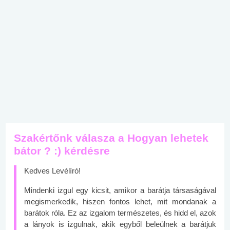
Szakértőnk válasza a Hogyan lehetek
bátor ? :) kérdésre
Kedves Levélíró!
Mindenki izgul egy kicsit, amikor a barátja társaságával
megismerkedik, hiszen fontos lehet, mit mondanak a
barátok róla. Ez az izgalom természetes, és hidd el, azok
a lányok is izgulnak, akik egyből beleülnek a barátjuk