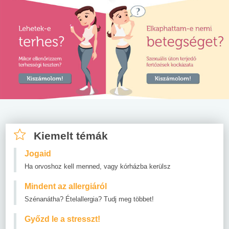
Kiemelt témák
Jogaid
Ha orvoshoz kell menned, vagy kórházba kerülsz
Mindent az allergiáról
Szénanátha? Ételallergia? Tudj meg többet!
Győzd le a stresszt!