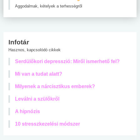
Aggodalmak, kételyek a terhességről
Infotár
Hasznos, kapcsolódó cikkek
Serdülőkori depresszió: Miről ismerhető fel?
Mi van a tudat alatt?
Milyenek a nárcisztikus emberek?
Leválni a szülőkről
A hipnózis
10 stresszkezelési módszer