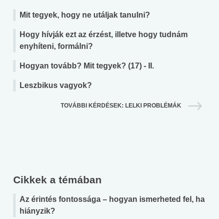
Mit tegyek, hogy ne utáljak tanulni?
Hogy hívják ezt az érzést, illetve hogy tudnám
enyhíteni, formálni?
Hogyan tovább? Mit tegyek? (17) - II.
Leszbikus vagyok?
TOVÁBBI KÉRDÉSEK: LELKI PROBLÉMÁK
Cikkek a témában
Az érintés fontossága – hogyan ismerheted fel, ha
hiányzik?