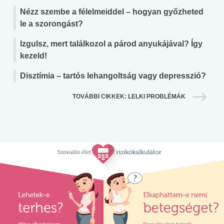
Nézz szembe a félelmeiddel – hogyan győzheted
le a szorongást?
Izgulsz, mert találkozol a párod anyukájával? Így
kezeld!
Disztímia – tartós lehangoltság vagy depresszió?
TOVÁBBI CIKKEK: LELKI PROBLÉMÁK