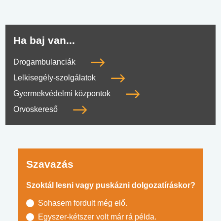
Ha baj van...
Drogambulanciák
Lelkisegély-szolgálatok
Gyermekvédelmi központok
Orvoskereső
Szavazás
Szoktál lesni vagy puskázni dolgozatíráskor?
Sohasem fordult még elő.
Egyszer-kétszer volt már rá példa.