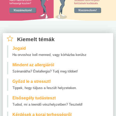
Kiemelt témák
Jogaid
Ha orvoshoz kell menned, vagy kórházba kerülsz
Mindent az allergiáról
Szénanátha? Ételallergia? Tudj meg többet!
Győzd le a stresszt!
Tippek, hogy túljuss a feszült helyzeteken.
Elsősegély tudásteszt
Tudod, mi a teendő vészhelyzetben? Teszteld!
Kérdések a korai terhességről