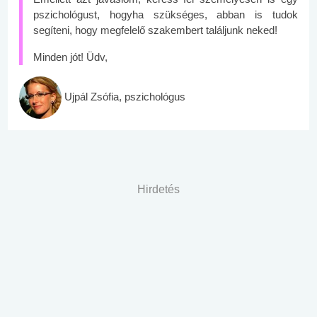
pszichológust, hogyha szükséges, abban is tudok
segíteni, hogy megfelelő szakembert találjunk neked!
Minden jót! Üdv,
Ujpál Zsófia, pszichológus
Hirdetés