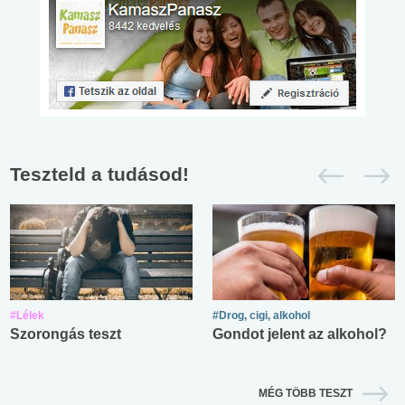
Teszteld a tudásod!
#Lélek
#Drog, cigi, alkohol
Szorongás teszt
Gondot jelent az alkohol?
MÉG TÖBB TESZT