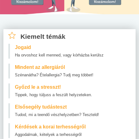
Kiemelt témák
Jogaid
Ha orvoshoz kell menned, vagy kórházba kerülsz
Mindent az allergiáról
Szénanátha? Ételallergia? Tudj meg többet!
Győzd le a stresszt!
Tippek, hogy túljuss a feszült helyzeteken.
Elsősegély tudásteszt
Tudod, mi a teendő vészhelyzetben? Teszteld!
Kérdések a korai terhességről
Aggodalmak, kételyek a terhességről