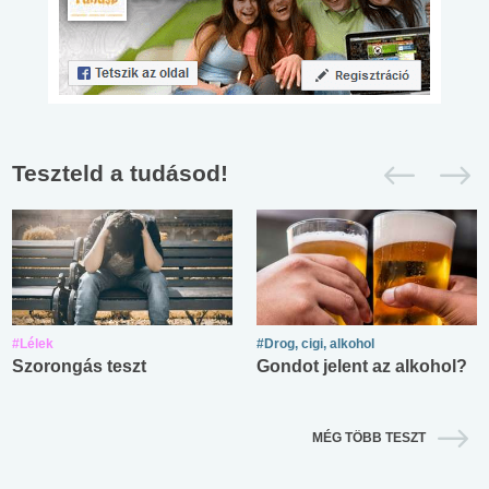
Teszteld a tudásod!
#Lélek
#Drog, cigi, alkohol
Szorongás teszt
Gondot jelent az alkohol?
MÉG TÖBB TESZT