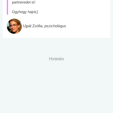
partneredet is!
Úgyhogy hajrá;)
Ujpál Zsófia, pszichológus
Hirdetés