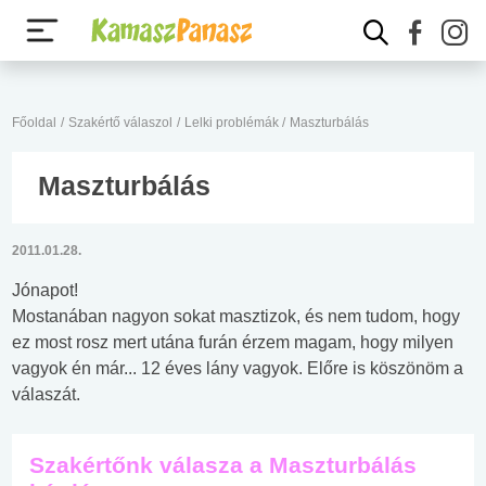
Főoldal
/
Szakértő válaszol
/
Lelki problémák
/
Maszturbálás
Maszturbálás
2011.01.28.
Jónapot!
Mostanában nagyon sokat masztizok, és nem tudom, hogy
ez most rosz mert utána furán érzem magam, hogy milyen
vagyok én már... 12 éves lány vagyok. Előre is köszönöm a
válaszát.
Szakértőnk válasza a Maszturbálás