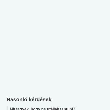
Hasonló kérdések
Mit tegyek, hogy ne utáljak tanulni?