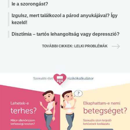
le a szorongást?
Izgulsz, mert találkozol a párod anyukájával? Így
kezeld!
Disztímia – tartós lehangoltság vagy depresszió?
TOVÁBBI CIKKEK: LELKI PROBLÉMÁK