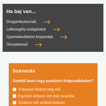
Ha baj van...
Drogambulanciák
Lelkisegély-szolgálatok
Gyermekvédelmi központok
Orvoskereső
Szavazás
Szoktál lesni vagy puskázni dolgozatíráskor?
Sohasem fordult még elő.
Egyszer-kétszer volt már rá példa.
Gyakran elő szokott fordulni.