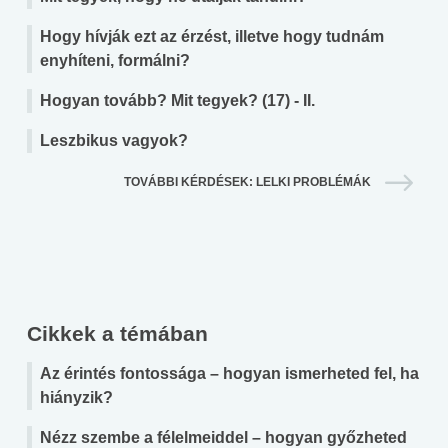
Hogy hívják ezt az érzést, illetve hogy tudnám
enyhíteni, formálni?
Hogyan tovább? Mit tegyek? (17) - II.
Leszbikus vagyok?
TOVÁBBI KÉRDÉSEK: LELKI PROBLÉMÁK
Cikkek a témában
Az érintés fontossága – hogyan ismerheted fel, ha
hiányzik?
Nézz szembe a félelmeiddel – hogyan győzheted