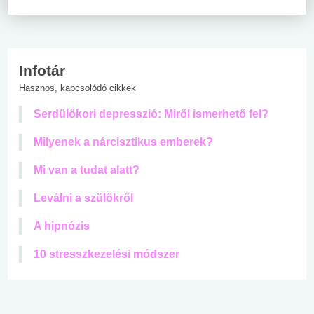
Infotár
Hasznos, kapcsolódó cikkek
Serdülőkori depresszió: Miről ismerhető fel?
Milyenek a nárcisztikus emberek?
Mi van a tudat alatt?
Leválni a szülőkről
A hipnózis
10 stresszkezelési módszer