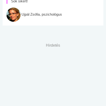
Sok sikert!
Ujpál Zsófia, pszichológus
Hirdetés