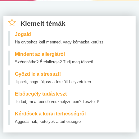
Kiemelt témák
Jogaid
Ha orvoshoz kell menned, vagy kórházba kerülsz
Mindent az allergiáról
Szénanátha? Ételallergia? Tudj meg többet!
Győzd le a stresszt!
Tippek, hogy túljuss a feszült helyzeteken.
Elsősegély tudásteszt
Tudod, mi a teendő vészhelyzetben? Teszteld!
Kérdések a korai terhességről
Aggodalmak, kételyek a terhességről