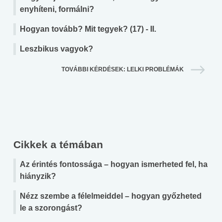
enyhíteni, formálni?
Hogyan tovább? Mit tegyek? (17) - II.
Leszbikus vagyok?
TOVÁBBI KÉRDÉSEK: LELKI PROBLÉMÁK
Cikkek a témában
Az érintés fontossága – hogyan ismerheted fel, ha
hiányzik?
Nézz szembe a félelmeiddel – hogyan győzheted
le a szorongást?