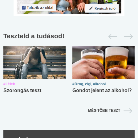
Teszteld a tudásod!
#Lélek
#Drog, cigi, alkohol
Szorongás teszt
Gondot jelent az alkohol?
MÉG TÖBB TESZT