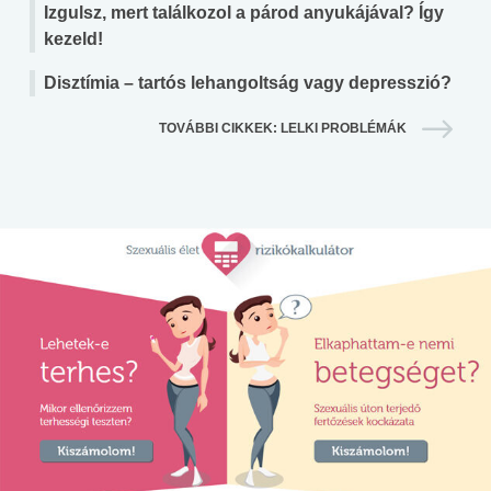
Izgulsz, mert találkozol a párod anyukájával? Így
kezeld!
Disztímia – tartós lehangoltság vagy depresszió?
TOVÁBBI CIKKEK: LELKI PROBLÉMÁK