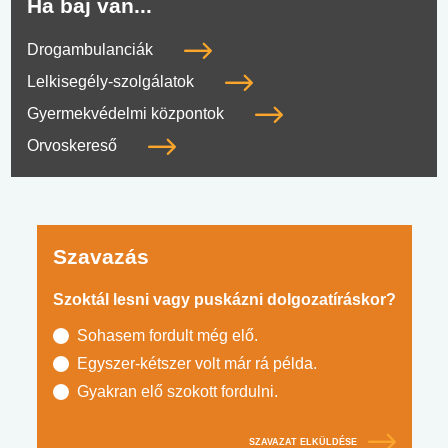
Ha baj van...
Drogambulanciák
Lelkisegély-szolgálatok
Gyermekvédelmi központok
Orvoskereső
Szavazás
Szoktál lesni vagy puskázni dolgozatíráskor?
Sohasem fordult még elő.
Egyszer-kétszer volt már rá példa.
Gyakran elő szokott fordulni.
SZAVAZAT ELKÜLDÉSE