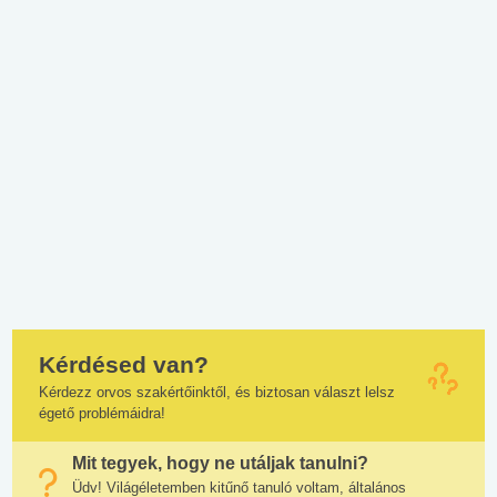
Kérdésed van?
Kérdezz orvos szakértőinktől, és biztosan választ lelsz
égető problémáidra!
Mit tegyek, hogy ne utáljak tanulni?
Üdv! Világéletemben kitűnő tanuló voltam, általános