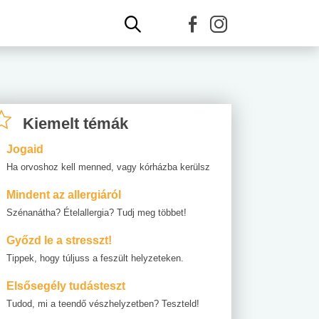
Kiemelt témák
Jogaid
Ha orvoshoz kell menned, vagy kórházba kerülsz
Mindent az allergiáról
Szénanátha? Ételallergia? Tudj meg többet!
Győzd le a stresszt!
Tippek, hogy túljuss a feszült helyzeteken.
Elsősegély tudásteszt
Tudod, mi a teendő vészhelyzetben? Teszteld!