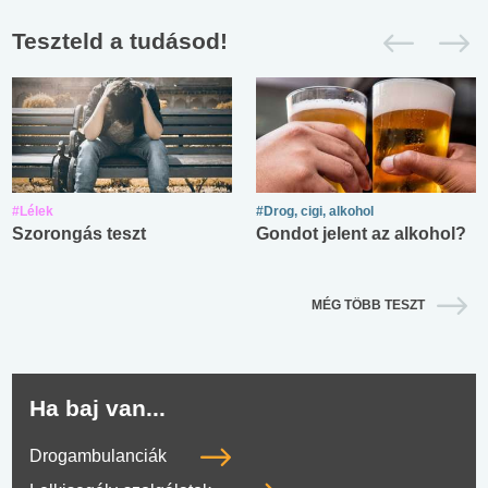
Teszteld a tudásod!
#Lélek
#Drog, cigi, alkohol
Szorongás teszt
Gondot jelent az alkohol?
MÉG TÖBB TESZT
Ha baj van...
Drogambulanciák