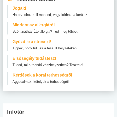
Jogaid
Ha orvoshoz kell menned, vagy kórházba kerülsz
Mindent az allergiáról
Szénanátha? Ételallergia? Tudj meg többet!
Győzd le a stresszt!
Tippek, hogy túljuss a feszült helyzeteken.
Elsősegély tudásteszt
Tudod, mi a teendő vészhelyzetben? Teszteld!
Kérdések a korai terhességről
Aggodalmak, kételyek a terhességről
Infotár