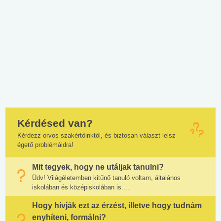
Kérdésed van?
Kérdezz orvos szakértőinktől, és biztosan választ lelsz
égető problémáidra!
Mit tegyek, hogy ne utáljak tanulni?
Üdv! Világéletemben kitűnő tanuló voltam, általános
iskolában és középiskolában is....
Hogy hívják ezt az érzést, illetve hogy tudnám
enyhíteni, formálni?