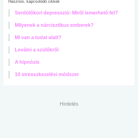
Hasznos, kapcsolódó cikkek
Serdülőkori depresszió: Miről ismerhető fel?
Milyenek a nárcisztikus emberek?
Mi van a tudat alatt?
Leválni a szülőkről
A hipnózis
10 stresszkezelési módszer
Hirdetés