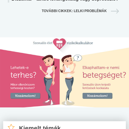
TOVÁBBI CIKKEK: LELKI PROBLÉMÁK
Kiemelt témák