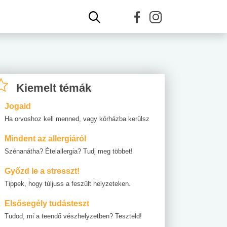
Kiemelt témák
Jogaid
Ha orvoshoz kell menned, vagy kórházba kerülsz
Mindent az allergiáról
Szénanátha? Ételallergia? Tudj meg többet!
Győzd le a stresszt!
Tippek, hogy túljuss a feszült helyzeteken.
Elsősegély tudásteszt
Tudod, mi a teendő vészhelyzetben? Teszteld!