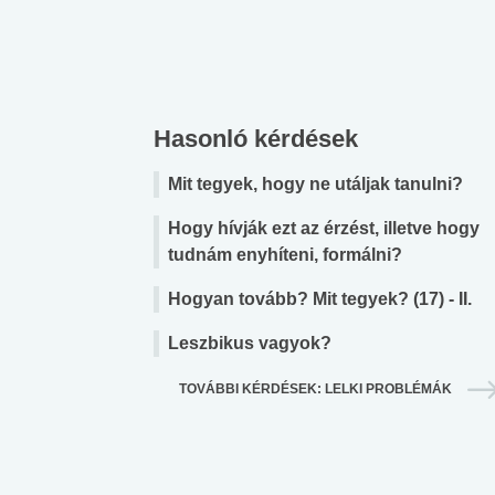
Hasonló kérdések
Mit tegyek, hogy ne utáljak tanulni?
Hogy hívják ezt az érzést, illetve hogy
tudnám enyhíteni, formálni?
Hogyan tovább? Mit tegyek? (17) - II.
Leszbikus vagyok?
TOVÁBBI KÉRDÉSEK: LELKI PROBLÉMÁK