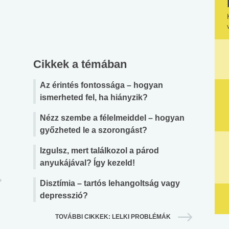
Cikkek a témában
Az érintés fontossága – hogyan
ismerheted fel, ha hiányzik?
Nézz szembe a félelmeiddel – hogyan
győzheted le a szorongást?
Izgulsz, mert találkozol a párod
anyukájával? Így kezeld!
Disztímia – tartós lehangoltság vagy
depresszió?
TOVÁBBI CIKKEK: LELKI PROBLÉMÁK