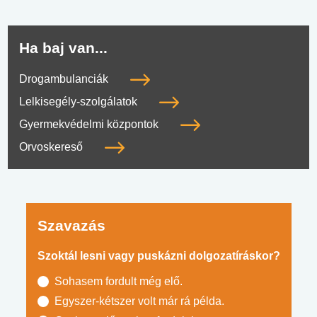
Ha baj van...
Drogambulanciák
Lelkisegély-szolgálatok
Gyermekvédelmi központok
Orvoskereső
Szavazás
Szoktál lesni vagy puskázni dolgozatíráskor?
Sohasem fordult még elő.
Egyszer-kétszer volt már rá példa.