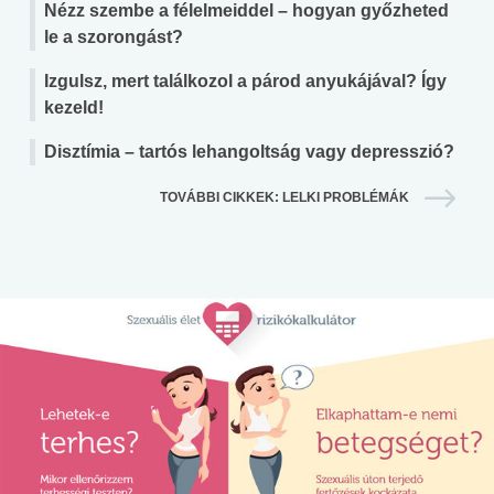
Nézz szembe a félelmeiddel – hogyan győzheted
le a szorongást?
Izgulsz, mert találkozol a párod anyukájával? Így
kezeld!
Disztímia – tartós lehangoltság vagy depresszió?
TOVÁBBI CIKKEK: LELKI PROBLÉMÁK