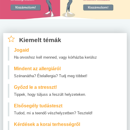
Kiemelt témák
Jogaid
Ha orvoshoz kell menned, vagy kórházba kerülsz
Mindent az allergiáról
Szénanátha? Ételallergia? Tudj meg többet!
Győzd le a stresszt!
Tippek, hogy túljuss a feszült helyzeteken.
Elsősegély tudásteszt
Tudod, mi a teendő vészhelyzetben? Teszteld!
Kérdések a korai terhességről