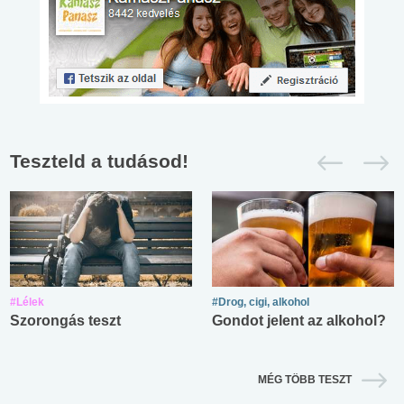
Teszteld a tudásod!
#Lélek
#Drog, cigi, alkohol
Szorongás teszt
Gondot jelent az alkohol?
MÉG TÖBB TESZT