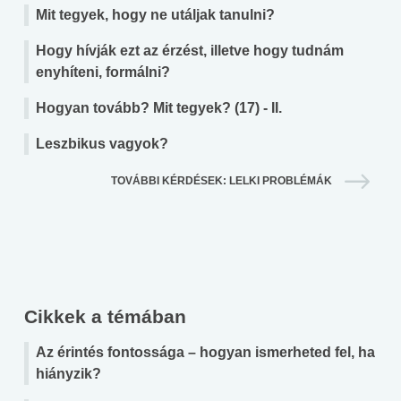
Mit tegyek, hogy ne utáljak tanulni?
Hogy hívják ezt az érzést, illetve hogy tudnám
enyhíteni, formálni?
Hogyan tovább? Mit tegyek? (17) - II.
Leszbikus vagyok?
TOVÁBBI KÉRDÉSEK: LELKI PROBLÉMÁK
Cikkek a témában
Az érintés fontossága – hogyan ismerheted fel, ha
hiányzik?