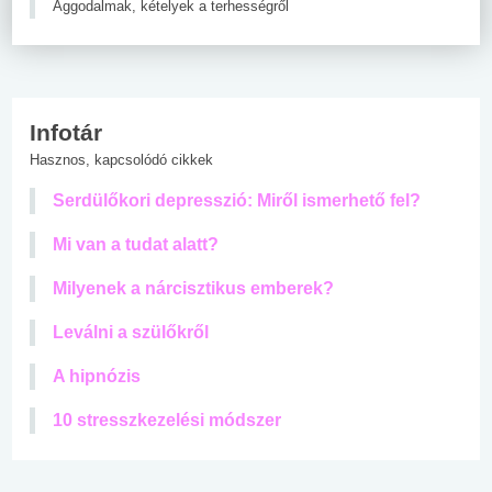
Aggodalmak, kételyek a terhességről
Infotár
Hasznos, kapcsolódó cikkek
Serdülőkori depresszió: Miről ismerhető fel?
Mi van a tudat alatt?
Milyenek a nárcisztikus emberek?
Leválni a szülőkről
A hipnózis
10 stresszkezelési módszer