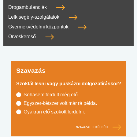
Drogambulanciák
Lelkisegély-szolgálatok
Gyermekvédelmi központok
Orvoskereső
Szavazás
Szoktál lesni vagy puskázni dolgozatíráskor?
Sohasem fordult még elő.
Egyszer-kétszer volt már rá példa.
Gyakran elő szokott fordulni.
SZAVAZAT ELKÜLDÉSE