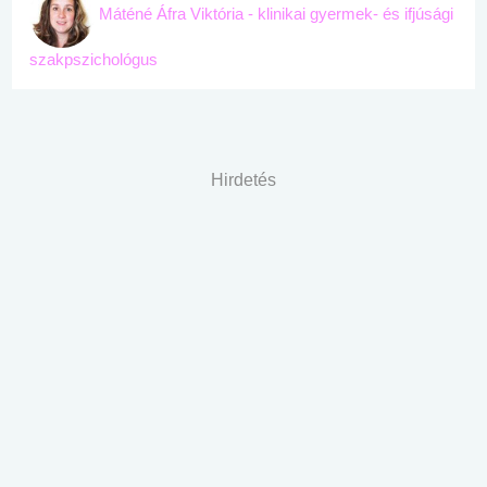
Máténé Áfra Viktória - klinikai gyermek- és ifjúsági
szakpszichológus
Hirdetés