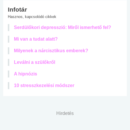
Infotár
Hasznos, kapcsolódó cikkek
Serdülőkori depresszió: Miről ismerhető fel?
Mi van a tudat alatt?
Milyenek a nárcisztikus emberek?
Leválni a szülőkről
A hipnózis
10 stresszkezelési módszer
Hirdetés