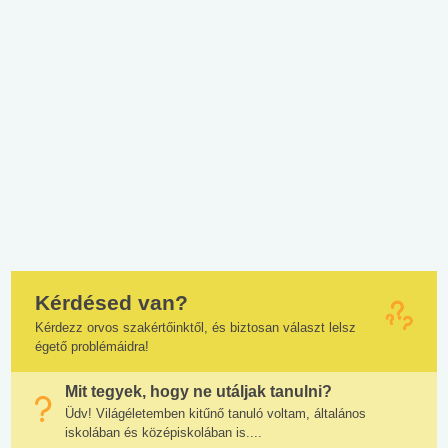
Kérdésed van?
Kérdezz orvos szakértőinktől, és biztosan választ lelsz
égető problémáidra!
Mit tegyek, hogy ne utáljak tanulni?
Üdv! Világéletemben kitűnő tanuló voltam, általános
iskolában és középiskolában is....