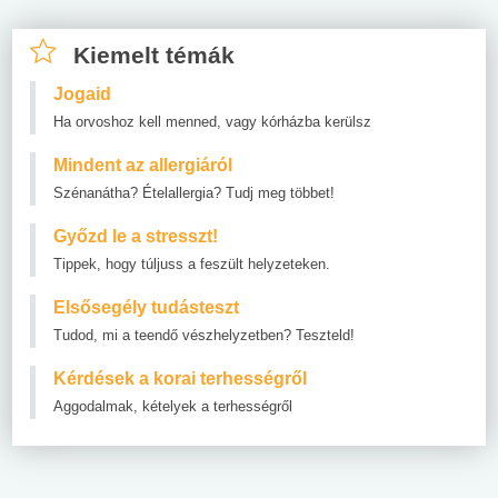
Kiemelt témák
Jogaid
Ha orvoshoz kell menned, vagy kórházba kerülsz
Mindent az allergiáról
Szénanátha? Ételallergia? Tudj meg többet!
Győzd le a stresszt!
Tippek, hogy túljuss a feszült helyzeteken.
Elsősegély tudásteszt
Tudod, mi a teendő vészhelyzetben? Teszteld!
Kérdések a korai terhességről
Aggodalmak, kételyek a terhességről