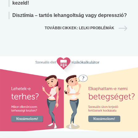
kezeld!
Disztímia – tartós lehangoltság vagy depresszió?
TOVÁBBI CIKKEK: LELKI PROBLÉMÁK