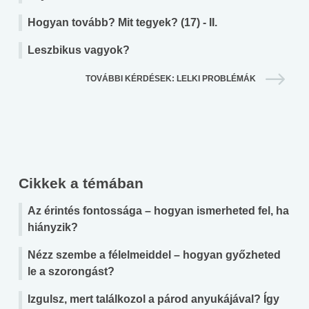
Hogyan tovább? Mit tegyek? (17) - II.
Leszbikus vagyok?
TOVÁBBI KÉRDÉSEK: LELKI PROBLÉMÁK
Cikkek a témában
Az érintés fontossága – hogyan ismerheted fel, ha
hiányzik?
Nézz szembe a félelmeiddel – hogyan győzheted
le a szorongást?
Izgulsz, mert találkozol a párod anyukájával? Így