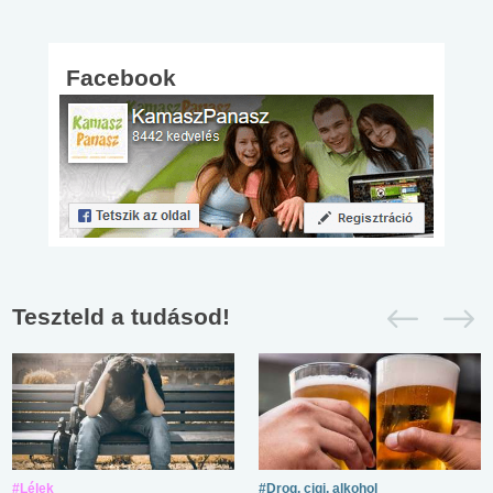
Facebook
Teszteld a tudásod!
#Lélek
#Drog, cigi, alkohol