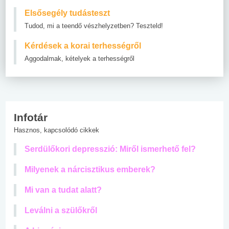
Elsősegély tudásteszt
Tudod, mi a teendő vészhelyzetben? Teszteld!
Kérdések a korai terhességről
Aggodalmak, kételyek a terhességről
Infotár
Hasznos, kapcsolódó cikkek
Serdülőkori depresszió: Miről ismerhető fel?
Milyenek a nárcisztikus emberek?
Mi van a tudat alatt?
Leválni a szülőkről