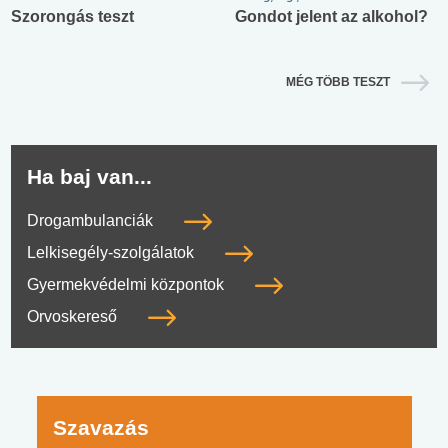
Szorongás teszt
Gondot jelent az alkohol?
MÉG TÖBB TESZT
Ha baj van...
Drogambulanciák
Lelkisegély-szolgálatok
Gyermekvédelmi központok
Orvoskereső
Szavazás