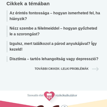
Cikkek a témában
Az érintés fontossága – hogyan ismerheted fel, ha
hiányzik?
Nézz szembe a félelmeiddel – hogyan győzheted
le a szorongást?
Izgulsz, mert találkozol a párod anyukájával? Így
kezeld!
Disztímia – tartós lehangoltság vagy depresszió?
TOVÁBBI CIKKEK: LELKI PROBLÉMÁK