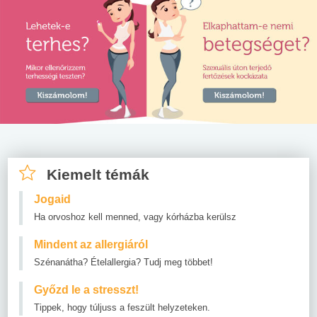
Kiemelt témák
Jogaid
Ha orvoshoz kell menned, vagy kórházba kerülsz
Mindent az allergiáról
Szénanátha? Ételallergia? Tudj meg többet!
Győzd le a stresszt!
Tippek, hogy túljuss a feszült helyzeteken.