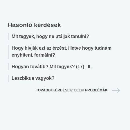
Hasonló kérdések
Mit tegyek, hogy ne utáljak tanulni?
Hogy hívják ezt az érzést, illetve hogy tudnám
enyhíteni, formálni?
Hogyan tovább? Mit tegyek? (17) - II.
Leszbikus vagyok?
TOVÁBBI KÉRDÉSEK: LELKI PROBLÉMÁK