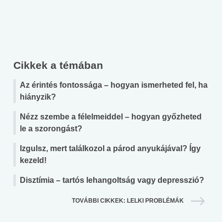
Cikkek a témában
Az érintés fontossága – hogyan ismerheted fel, ha
hiányzik?
Nézz szembe a félelmeiddel – hogyan győzheted
le a szorongást?
Izgulsz, mert találkozol a párod anyukájával? Így
kezeld!
Disztímia – tartós lehangoltság vagy depresszió?
TOVÁBBI CIKKEK: LELKI PROBLÉMÁK