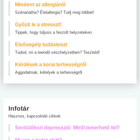
Mindent az allergiáról
Szénanátha? Ételallergia? Tudj meg többet!
Győzd le a stresszt!
Tippek, hogy túljuss a feszült helyzeteken.
Elsősegély tudásteszt
Tudod, mi a teendő vészhelyzetben? Teszteld!
Kérdések a korai terhességről
Aggodalmak, kételyek a terhességről
Infotár
Hasznos, kapcsolódó cikkek
Serdülőkori depresszió: Miről ismerhető fel?