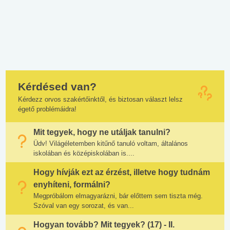
Kérdésed van?
Kérdezz orvos szakértőinktől, és biztosan választ lelsz
égető problémáidra!
Mit tegyek, hogy ne utáljak tanulni?
Üdv! Világéletemben kitűnő tanuló voltam, általános
iskolában és középiskolában is....
Hogy hívják ezt az érzést, illetve hogy tudnám
enyhíteni, formálni?
Megpróbálom elmagyarázni, bár előttem sem tiszta még.
Szóval van egy sorozat, és van...
Hogyan tovább? Mit tegyek? (17) - II.