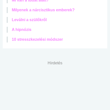
Mi van a tudat alatt?
Milyenek a nárcisztikus emberek?
Leválni a szülőkről
A hipnózis
10 stresszkezelési módszer
Hirdetés