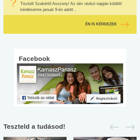
Tisztelt Szakértő Asszony! Az óév utolsó napján küldött
kérdésemre január 9-én adott...
ÉN IS KÉRDEZEK
Facebook
Teszteld a tudásod!