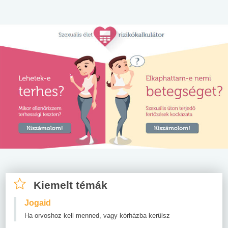
Kiemelt témák
Jogaid
Ha orvoshoz kell menned, vagy kórházba kerülsz