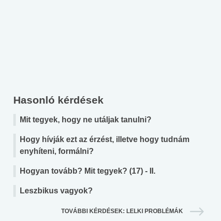
Hasonló kérdések
Mit tegyek, hogy ne utáljak tanulni?
Hogy hívják ezt az érzést, illetve hogy tudnám
enyhíteni, formálni?
Hogyan tovább? Mit tegyek? (17) - II.
Leszbikus vagyok?
TOVÁBBI KÉRDÉSEK: LELKI PROBLÉMÁK