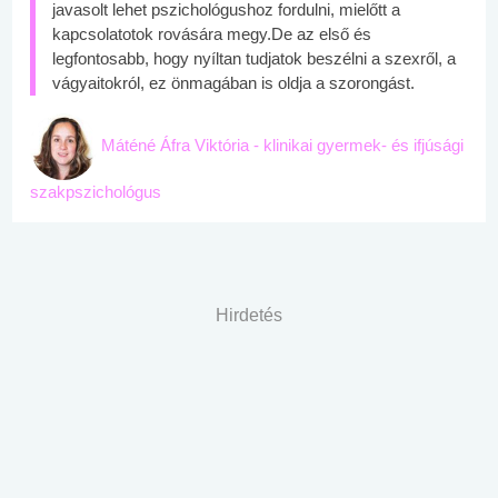
javasolt lehet pszichológushoz fordulni, mielőtt a
kapcsolatotok rovására megy.De az első és
legfontosabb, hogy nyíltan tudjatok beszélni a szexről, a
vágyaitokról, ez önmagában is oldja a szorongást.
Máténé Áfra Viktória - klinikai gyermek- és ifjúsági
szakpszichológus
Hirdetés