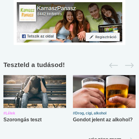
Teszteld a tudásod!
#Lélek
#Drog, cigi, alkohol
Szorongás teszt
Gondot jelent az alkohol?