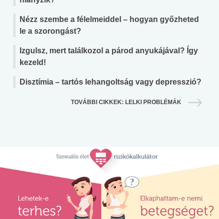
Nézz szembe a félelmeiddel – hogyan győzheted
le a szorongást?
Izgulsz, mert találkozol a párod anyukájával? Így
kezeld!
Disztímia – tartós lehangoltság vagy depresszió?
TOVÁBBI CIKKEK: LELKI PROBLÉMÁK