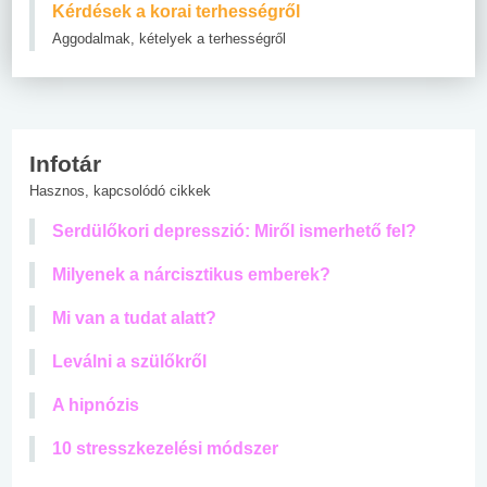
Kérdések a korai terhességről
Aggodalmak, kételyek a terhességről
Infotár
Hasznos, kapcsolódó cikkek
Serdülőkori depresszió: Miről ismerhető fel?
Milyenek a nárcisztikus emberek?
Mi van a tudat alatt?
Leválni a szülőkről
A hipnózis
10 stresszkezelési módszer