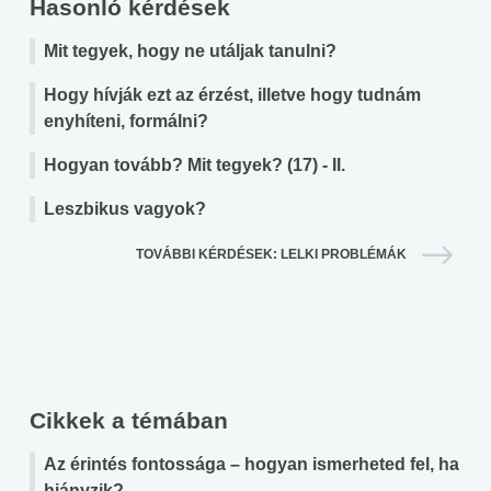
Hasonló kérdések
Mit tegyek, hogy ne utáljak tanulni?
Hogy hívják ezt az érzést, illetve hogy tudnám
enyhíteni, formálni?
Hogyan tovább? Mit tegyek? (17) - II.
Leszbikus vagyok?
TOVÁBBI KÉRDÉSEK: LELKI PROBLÉMÁK
Cikkek a témában
Az érintés fontossága – hogyan ismerheted fel, ha
hiányzik?