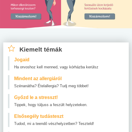
Kiemelt témák
Jogaid
Ha orvoshoz kell menned, vagy kórházba kerülsz
Mindent az allergiáról
Szénanátha? Ételallergia? Tudj meg többet!
Győzd le a stresszt!
Tippek, hogy túljuss a feszült helyzeteken.
Elsősegély tudásteszt
Tudod, mi a teendő vészhelyzetben? Teszteld!