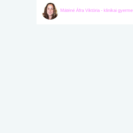
Máténé Áfra Viktória - klinikai gyerm