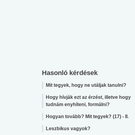
Hasonló kérdések
Mit tegyek, hogy ne utáljak tanulni?
Hogy hívják ezt az érzést, illetve hogy
tudnám enyhíteni, formálni?
Hogyan tovább? Mit tegyek? (17) - II.
Leszbikus vagyok?