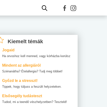
Kiemelt témák
Jogaid
Ha orvoshoz kell menned, vagy kórházba kerülsz
Mindent az allergiáról
Szénanátha? Ételallergia? Tudj meg többet!
Győzd le a stresszt!
Tippek, hogy túljuss a feszült helyzeteken.
Elsősegély tudásteszt
Tudod, mi a teendő vészhelyzetben? Teszteld!