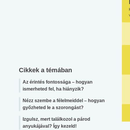
Cikkek a témában
Az érintés fontossága – hogyan
ismerheted fel, ha hiányzik?
Nézz szembe a félelmeiddel – hogyan
győzheted le a szorongást?
Izgulsz, mert találkozol a párod
anyukájával? Így kezeld!