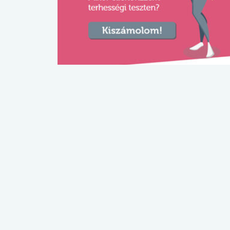
lábnyomod?
tudásteszt