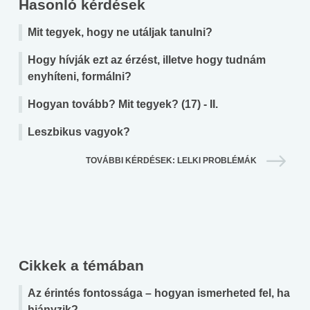
Hasonló kérdések
Mit tegyek, hogy ne utáljak tanulni?
Hogy hívják ezt az érzést, illetve hogy tudnám
enyhíteni, formálni?
Hogyan tovább? Mit tegyek? (17) - II.
Leszbikus vagyok?
TOVÁBBI KÉRDÉSEK: LELKI PROBLÉMÁK
Cikkek a témában
Az érintés fontossága – hogyan ismerheted fel, ha
hiányzik?