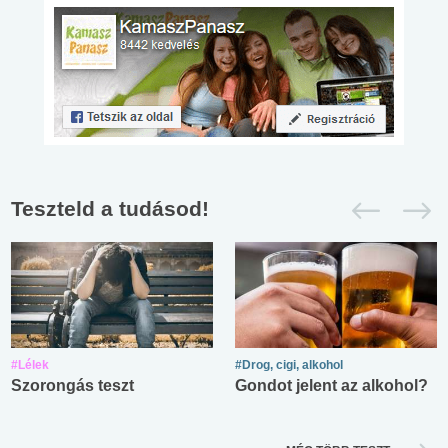
Teszteld a tudásod!
#Lélek
#Drog, cigi, alkohol
Szorongás teszt
Gondot jelent az alkohol?