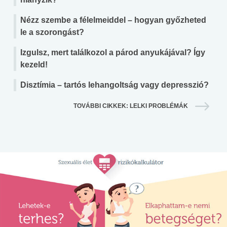
Nézz szembe a félelmeiddel – hogyan győzheted
le a szorongást?
Izgulsz, mert találkozol a párod anyukájával? Így
kezeld!
Disztímia – tartós lehangoltság vagy depresszió?
TOVÁBBI CIKKEK: LELKI PROBLÉMÁK