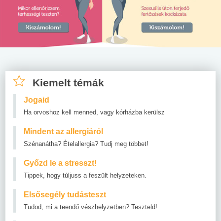
Kiemelt témák
Jogaid
Ha orvoshoz kell menned, vagy kórházba kerülsz
Mindent az allergiáról
Szénanátha? Ételallergia? Tudj meg többet!
Győzd le a stresszt!
Tippek, hogy túljuss a feszült helyzeteken.
Elsősegély tudásteszt
Tudod, mi a teendő vészhelyzetben? Teszteld!