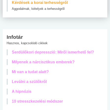
Kérdések a korai terhességről
Aggodalmak, kételyek a terhességről
Infotár
Hasznos, kapcsolódó cikkek
Serdülőkori depresszió: Miről ismerhető fel?
Milyenek a nárcisztikus emberek?
Mi van a tudat alatt?
Leválni a szülőkről
A hipnózis
10 stresszkezelési módszer