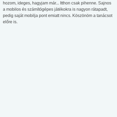
hozom, ideges, hagyjam már... Itthon csak pihenne. Sajnos
a mobilos és számítógépes játékokra is nagyon rátapadt,
pedig saját mobilja pont emiatt nincs. Köszönöm a tanácsot
előre is.