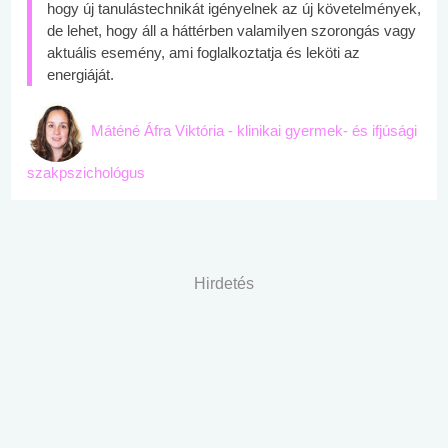
hogy új tanulástechnikát igényelnek az új követelmények,
de lehet, hogy áll a háttérben valamilyen szorongás vagy
aktuális esemény, ami foglalkoztatja és leköti az
energiáját.
Máténé Áfra Viktória - klinikai gyermek- és ifjúsági
szakpszichológus
Hirdetés