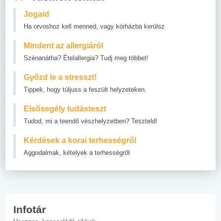
Jogaid
Ha orvoshoz kell menned, vagy kórházba kerülsz
Mindent az allergiáról
Szénanátha? Ételallergia? Tudj meg többet!
Győzd le a stresszt!
Tippek, hogy túljuss a feszült helyzeteken.
Elsősegély tudásteszt
Tudod, mi a teendő vészhelyzetben? Teszteld!
Kérdések a korai terhességről
Aggodalmak, kételyek a terhességről
Infotár