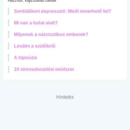
Hasznos, kapcsolódó cikkek
Serdülőkori depresszió: Miről ismerhető fel?
Mi van a tudat alatt?
Milyenek a nárcisztikus emberek?
Leválni a szülőkről
A hipnózis
10 stresszkezelési módszer
Hirdetés