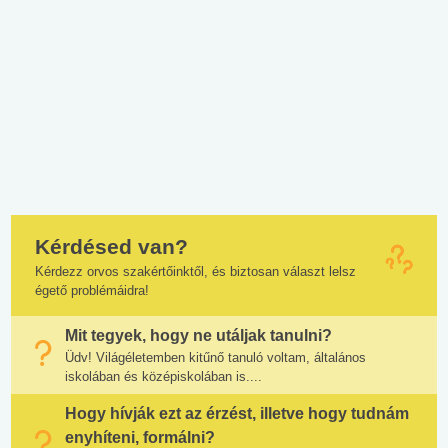
Kérdésed van?
Kérdezz orvos szakértőinktől, és biztosan választ lelsz
égető problémáidra!
Mit tegyek, hogy ne utáljak tanulni?
Üdv! Világéletemben kitűnő tanuló voltam, általános
iskolában és középiskolában is....
Hogy hívják ezt az érzést, illetve hogy tudnám
enyhíteni, formálni?