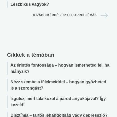
Leszbikus vagyok?
TOVÁBBI KÉRDÉSEK: LELKI PROBLÉMÁK
Cikkek a témában
Az érintés fontossága – hogyan ismerheted fel, ha
hiányzik?
Nézz szembe a félelmeiddel – hogyan győzheted
le a szorongást?
Izgulsz, mert találkozol a párod anyukájával? Így
kezeld!
Disztímia – tartós lehangoltság vagy depresszió?