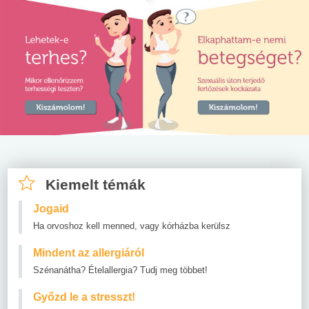
Kiemelt témák
Jogaid
Ha orvoshoz kell menned, vagy kórházba kerülsz
Mindent az allergiáról
Szénanátha? Ételallergia? Tudj meg többet!
Győzd le a stresszt!