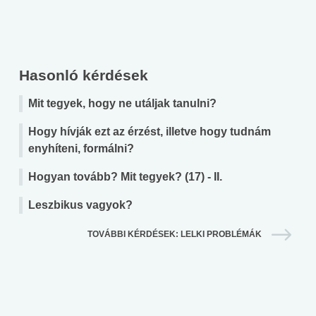
Hasonló kérdések
Mit tegyek, hogy ne utáljak tanulni?
Hogy hívják ezt az érzést, illetve hogy tudnám
enyhíteni, formálni?
Hogyan tovább? Mit tegyek? (17) - II.
Leszbikus vagyok?
TOVÁBBI KÉRDÉSEK: LELKI PROBLÉMÁK