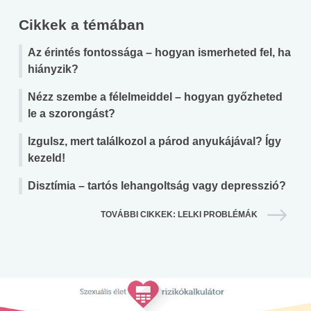
Cikkek a témában
Az érintés fontossága – hogyan ismerheted fel, ha
hiányzik?
Nézz szembe a félelmeiddel – hogyan győzheted
le a szorongást?
Izgulsz, mert találkozol a párod anyukájával? Így
kezeld!
Disztímia – tartós lehangoltság vagy depresszió?
TOVÁBBI CIKKEK: LELKI PROBLÉMÁK