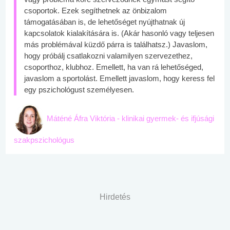
csoportok. Ezek segíthetnek az önbizalom
támogatásában is, de lehetőséget nyújthatnak új
kapcsolatok kialakítására is. (Akár hasonló vagy teljesen
más problémával küzdő párra is találhatsz.) Javaslom,
hogy próbálj csatlakozni valamilyen szervezethez,
csoporthoz, klubhoz. Emellett, ha van rá lehetőséged,
javaslom a sportolást. Emellett javaslom, hogy keress fel
egy pszichológust személyesen.
Máténé Áfra Viktória - klinikai gyermek- és ifjúsági
szakpszichológus
Hirdetés