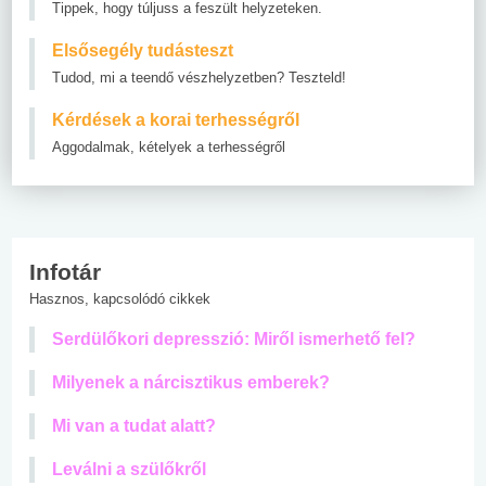
Tippek, hogy túljuss a feszült helyzeteken.
Elsősegély tudásteszt
Tudod, mi a teendő vészhelyzetben? Teszteld!
Kérdések a korai terhességről
Aggodalmak, kételyek a terhességről
Infotár
Hasznos, kapcsolódó cikkek
Serdülőkori depresszió: Miről ismerhető fel?
Milyenek a nárcisztikus emberek?
Mi van a tudat alatt?
Leválni a szülőkről