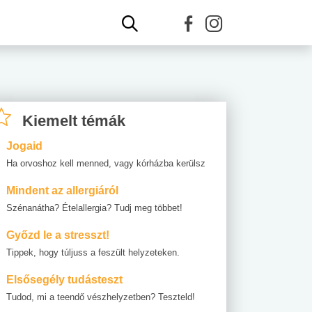
Kiemelt témák
Jogaid
Ha orvoshoz kell menned, vagy kórházba kerülsz
Mindent az allergiáról
Szénanátha? Ételallergia? Tudj meg többet!
Győzd le a stresszt!
Tippek, hogy túljuss a feszült helyzeteken.
Elsősegély tudásteszt
Tudod, mi a teendő vészhelyzetben? Teszteld!