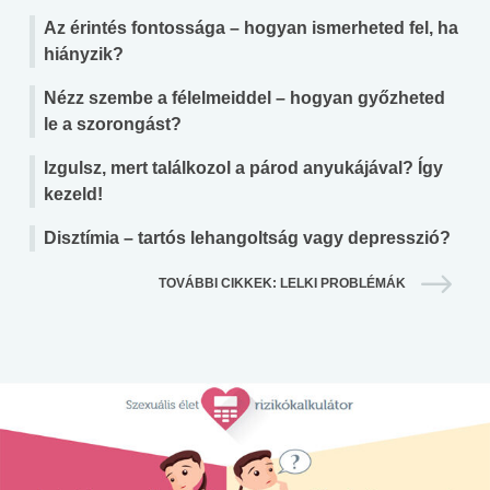
Az érintés fontossága – hogyan ismerheted fel, ha
hiányzik?
Nézz szembe a félelmeiddel – hogyan győzheted
le a szorongást?
Izgulsz, mert találkozol a párod anyukájával? Így
kezeld!
Disztímia – tartós lehangoltság vagy depresszió?
TOVÁBBI CIKKEK: LELKI PROBLÉMÁK