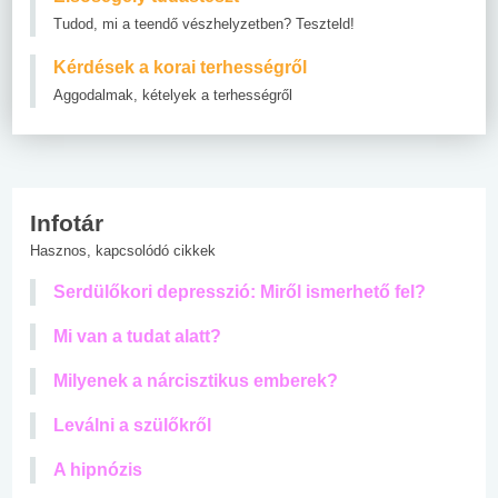
Tudod, mi a teendő vészhelyzetben? Teszteld!
Kérdések a korai terhességről
Aggodalmak, kételyek a terhességről
Infotár
Hasznos, kapcsolódó cikkek
Serdülőkori depresszió: Miről ismerhető fel?
Mi van a tudat alatt?
Milyenek a nárcisztikus emberek?
Leválni a szülőkről
A hipnózis