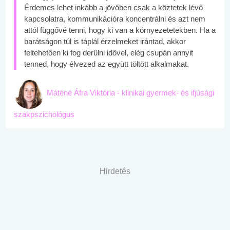
Érdemes lehet inkább a jövőben csak a köztetek lévő
kapcsolatra, kommunikációra koncentrálni és azt nem
attól függővé tenni, hogy ki van a környezetetekben. Ha a
barátságon túl is táplál érzelmeket irántad, akkor
feltehetően ki fog derülni idővel, elég csupán annyit
tenned, hogy élvezed az együtt töltött alkalmakat.
Máténé Áfra Viktória - klinikai gyermek- és ifjúsági
szakpszichológus
Hirdetés