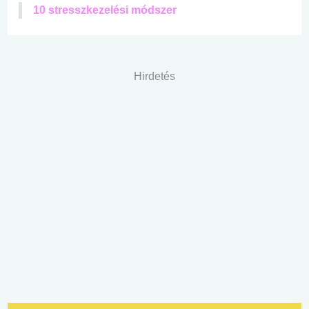
10 stresszkezelési módszer
Hirdetés