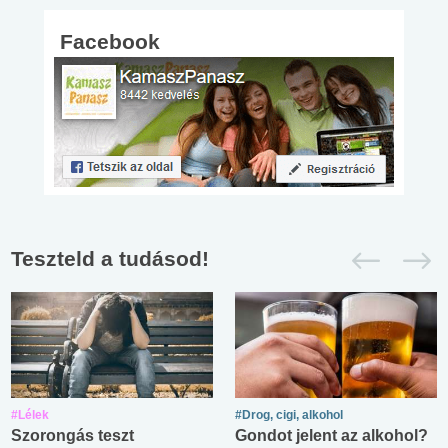
Facebook
Teszteld a tudásod!
#Lélek
#Drog, cigi, alkohol
Szorongás teszt
Gondot jelent az alkohol?