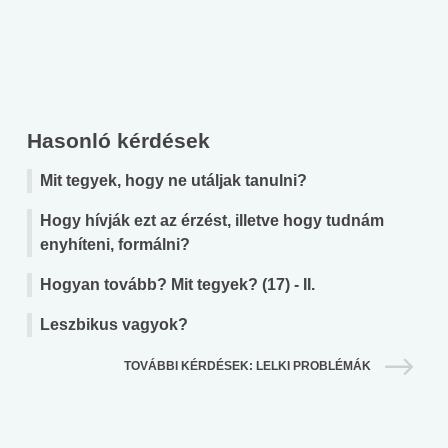
Hasonló kérdések
Mit tegyek, hogy ne utáljak tanulni?
Hogy hívják ezt az érzést, illetve hogy tudnám
enyhíteni, formálni?
Hogyan tovább? Mit tegyek? (17) - II.
Leszbikus vagyok?
TOVÁBBI KÉRDÉSEK: LELKI PROBLÉMÁK