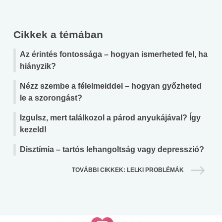
Cikkek a témában
Az érintés fontossága – hogyan ismerheted fel, ha
hiányzik?
Nézz szembe a félelmeiddel – hogyan győzheted
le a szorongást?
Izgulsz, mert találkozol a párod anyukájával? Így
kezeld!
Disztímia – tartós lehangoltság vagy depresszió?
TOVÁBBI CIKKEK: LELKI PROBLÉMÁK