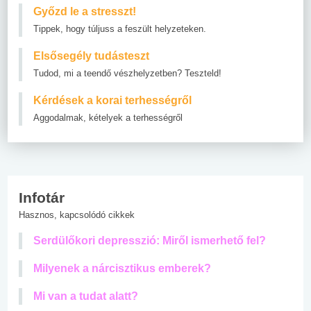
Győzd le a stresszt!
Tippek, hogy túljuss a feszült helyzeteken.
Elsősegély tudásteszt
Tudod, mi a teendő vészhelyzetben? Teszteld!
Kérdések a korai terhességről
Aggodalmak, kételyek a terhességről
Infotár
Hasznos, kapcsolódó cikkek
Serdülőkori depresszió: Miről ismerhető fel?
Milyenek a nárcisztikus emberek?
Mi van a tudat alatt?