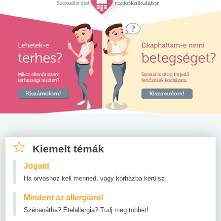
Kiemelt témák
Jogaid
Ha orvoshoz kell menned, vagy kórházba kerülsz
Mindent az allergiáról
Szénanátha? Ételallergia? Tudj meg többet!