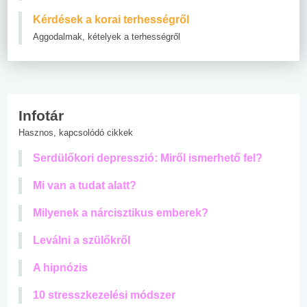
Kérdések a korai terhességről
Aggodalmak, kételyek a terhességről
Infotár
Hasznos, kapcsolódó cikkek
Serdülőkori depresszió: Miről ismerhető fel?
Mi van a tudat alatt?
Milyenek a nárcisztikus emberek?
Leválni a szülőkről
A hipnózis
10 stresszkezelési módszer