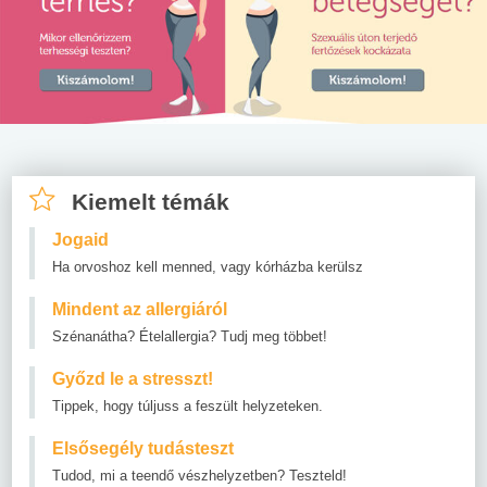
Kiemelt témák
Jogaid
Ha orvoshoz kell menned, vagy kórházba kerülsz
Mindent az allergiáról
Szénanátha? Ételallergia? Tudj meg többet!
Győzd le a stresszt!
Tippek, hogy túljuss a feszült helyzeteken.
Elsősegély tudásteszt
Tudod, mi a teendő vészhelyzetben? Teszteld!