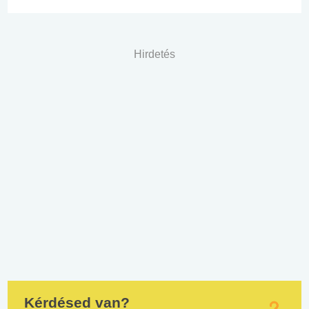
Hirdetés
Kérdésed van?