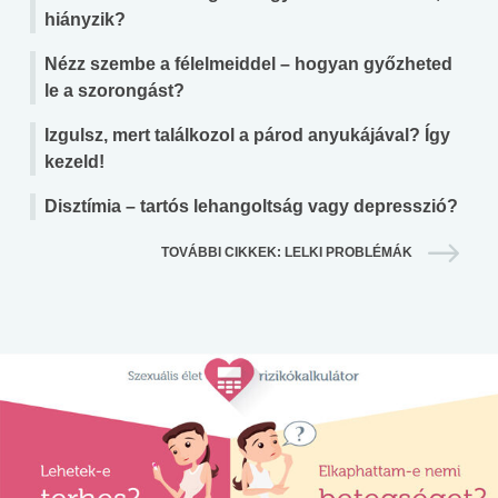
hiányzik?
Nézz szembe a félelmeiddel – hogyan győzheted
le a szorongást?
Izgulsz, mert találkozol a párod anyukájával? Így
kezeld!
Disztímia – tartós lehangoltság vagy depresszió?
TOVÁBBI CIKKEK: LELKI PROBLÉMÁK