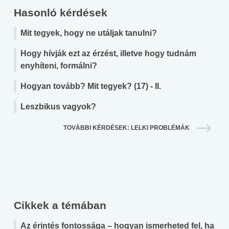
Hasonló kérdések
Mit tegyek, hogy ne utáljak tanulni?
Hogy hívják ezt az érzést, illetve hogy tudnám
enyhíteni, formálni?
Hogyan tovább? Mit tegyek? (17) - II.
Leszbikus vagyok?
TOVÁBBI KÉRDÉSEK: LELKI PROBLÉMÁK
Cikkek a témában
Az érintés fontossága – hogyan ismerheted fel, ha