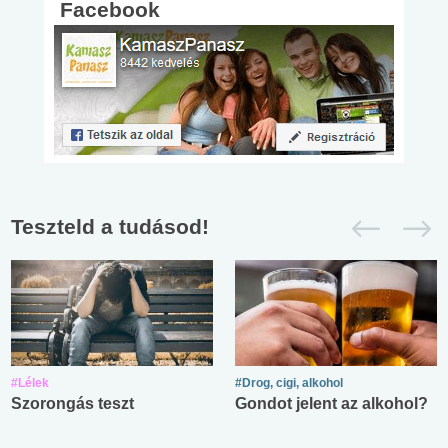
Facebook
Teszteld a tudásod!
#Lélek
#Drog, cigi, alkohol
Szorongás teszt
Gondot jelent az alkohol?