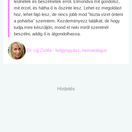
leülnétek és beszélnétek erről. Elmondva mit gondolsz,
mit érzel, és hátha ő is őszinte lesz. Lehet ez megoldást
hoz, lehet fájó lesz, de nincs jobb mód "tiszta vizet önteni
a pohárba" szerintem. Kezdeményezz találkát, de hogy
tudja mire készüljön, mond el neki miről szeretnél
beszélni, addig ő is átgondolhassa.
Dr. Ujj Zsófia - belgyógyász, hematológus
Hirdetés