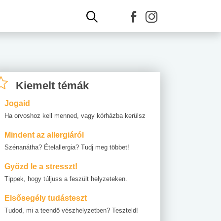
Kiemelt témák
Jogaid
Ha orvoshoz kell menned, vagy kórházba kerülsz
Mindent az allergiáról
Szénanátha? Ételallergia? Tudj meg többet!
Győzd le a stresszt!
Tippek, hogy túljuss a feszült helyzeteken.
Elsősegély tudásteszt
Tudod, mi a teendő vészhelyzetben? Teszteld!