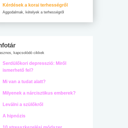
Kérdések a korai terhességről
Aggodalmak, kételyek a terhességről
nfotár
asznos, kapcsolódó cikkek
Serdülőkori depresszió: Miről
ismerhető fel?
Mi van a tudat alatt?
Milyenek a nárcisztikus emberek?
Leválni a szülőkről
A hipnózis
10 stresszkezelési módszer