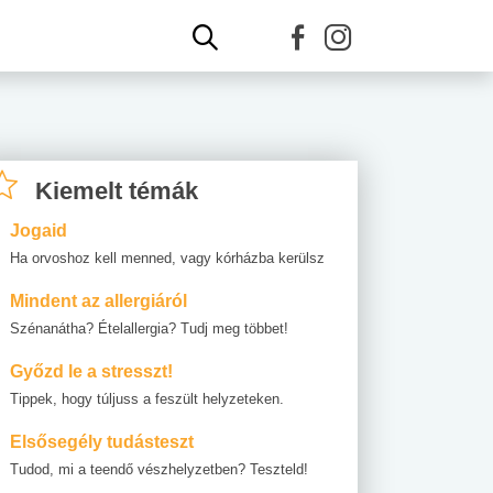
Kiemelt témák
Jogaid
Ha orvoshoz kell menned, vagy kórházba kerülsz
Mindent az allergiáról
Szénanátha? Ételallergia? Tudj meg többet!
Győzd le a stresszt!
Tippek, hogy túljuss a feszült helyzeteken.
Elsősegély tudásteszt
Tudod, mi a teendő vészhelyzetben? Teszteld!