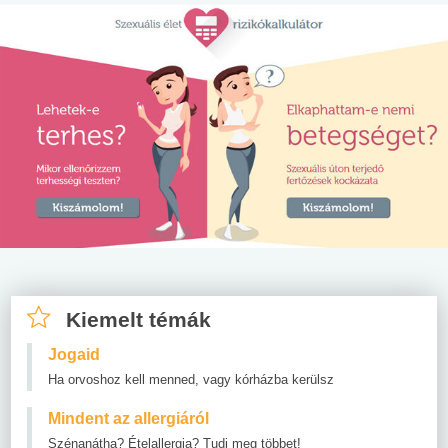
Kiemelt témák
Jogaid
Ha orvoshoz kell menned, vagy kórházba kerülsz
Mindent az allergiáról
Szénanátha? Ételallergia? Tudj meg többet!