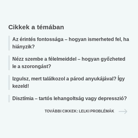
Cikkek a témában
Az érintés fontossága – hogyan ismerheted fel, ha
hiányzik?
Nézz szembe a félelmeiddel – hogyan győzheted
le a szorongást?
Izgulsz, mert találkozol a párod anyukájával? Így
kezeld!
Disztímia – tartós lehangoltság vagy depresszió?
TOVÁBBI CIKKEK: LELKI PROBLÉMÁK