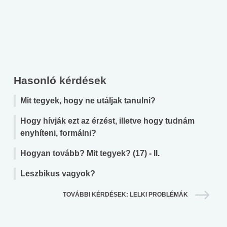
Hasonló kérdések
Mit tegyek, hogy ne utáljak tanulni?
Hogy hívják ezt az érzést, illetve hogy tudnám
enyhíteni, formálni?
Hogyan tovább? Mit tegyek? (17) - II.
Leszbikus vagyok?
TOVÁBBI KÉRDÉSEK: LELKI PROBLÉMÁK