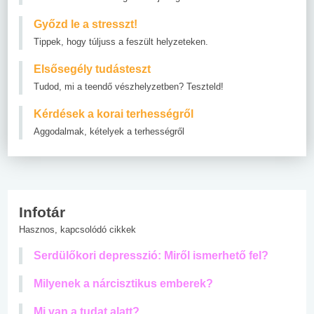
Győzd le a stresszt!
Tippek, hogy túljuss a feszült helyzeteken.
Elsősegély tudásteszt
Tudod, mi a teendő vészhelyzetben? Teszteld!
Kérdések a korai terhességről
Aggodalmak, kételyek a terhességről
Infotár
Hasznos, kapcsolódó cikkek
Serdülőkori depresszió: Miről ismerhető fel?
Milyenek a nárcisztikus emberek?
Mi van a tudat alatt?