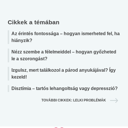
Cikkek a témában
Az érintés fontossága – hogyan ismerheted fel, ha
hiányzik?
Nézz szembe a félelmeiddel – hogyan győzheted
le a szorongást?
Izgulsz, mert találkozol a párod anyukájával? Így
kezeld!
Disztímia – tartós lehangoltság vagy depresszió?
TOVÁBBI CIKKEK: LELKI PROBLÉMÁK