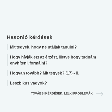
Hasonló kérdések
Mit tegyek, hogy ne utáljak tanulni?
Hogy hívják ezt az érzést, illetve hogy tudnám
enyhíteni, formálni?
Hogyan tovább? Mit tegyek? (17) - II.
Leszbikus vagyok?
TOVÁBBI KÉRDÉSEK: LELKI PROBLÉMÁK