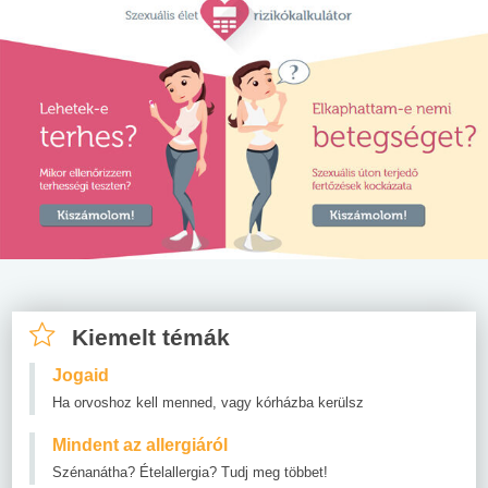
Kiemelt témák
Jogaid
Ha orvoshoz kell menned, vagy kórházba kerülsz
Mindent az allergiáról
Szénanátha? Ételallergia? Tudj meg többet!