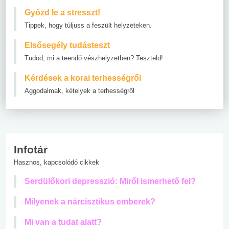
Győzd le a stresszt!
Tippek, hogy túljuss a feszült helyzeteken.
Elsősegély tudásteszt
Tudod, mi a teendő vészhelyzetben? Teszteld!
Kérdések a korai terhességről
Aggodalmak, kételyek a terhességről
Infotár
Hasznos, kapcsolódó cikkek
Serdülőkori depresszió: Miről ismerhető fel?
Milyenek a nárcisztikus emberek?
Mi van a tudat alatt?