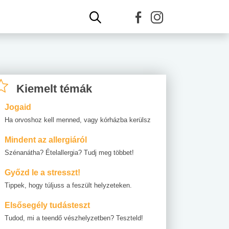
Kiemelt témák
Jogaid
Ha orvoshoz kell menned, vagy kórházba kerülsz
Mindent az allergiáról
Szénanátha? Ételallergia? Tudj meg többet!
Győzd le a stresszt!
Tippek, hogy túljuss a feszült helyzeteken.
Elsősegély tudásteszt
Tudod, mi a teendő vészhelyzetben? Teszteld!