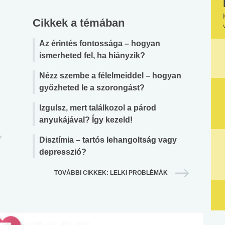
Cikkek a témában
Az érintés fontossága – hogyan
ismerheted fel, ha hiányzik?
Nézz szembe a félelmeiddel – hogyan
győzheted le a szorongást?
Izgulsz, mert találkozol a párod
anyukájával? Így kezeld!
Disztímia – tartós lehangoltság vagy
depresszió?
TOVÁBBI CIKKEK: LELKI PROBLÉMÁK