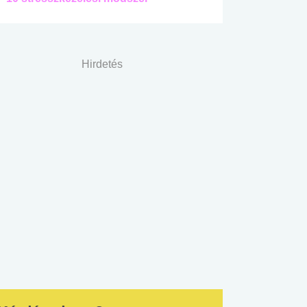
Hirdetés